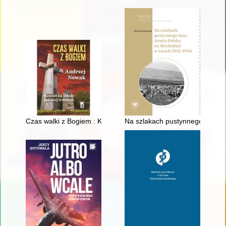
Czas walki z Bogiem : Kościół na straży polskiej wolności
Na szlakach pustynnego losu :