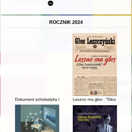
ROCZNIK 2024
Dokument scholastyka lubuskiego Arnolda Gorlyna z 25 styczni
Leszno ma głos : "Głos Leszcz