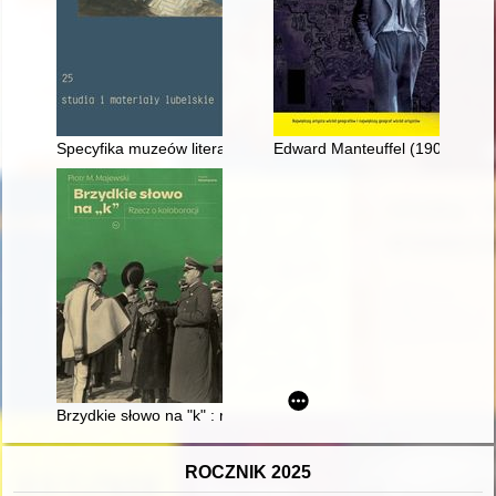
Specyfika muzeów literackich na przykładzie Muzeum Literatur
Edward Manteuffel (1908-1940
Brzydkie słowo na "k" : rzecz o kolaboracji
ROCZNIK 2025