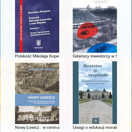
Polskość Mikołaja Kopernika z rodu Ślązaka
Gdańscy inwestorzy w Sopocie :
Nowy Łowicz : w centrum poligonu drawskiego od średniowiecz
Uwagi o edukacji moralnej synó