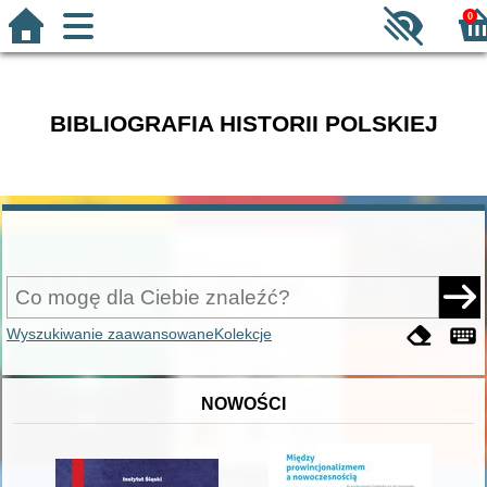
0
BIBLIOGRAFIA HISTORII POLSKIEJ
Wyszukiwanie zaawansowane
Kolekcje
NOWOŚCI