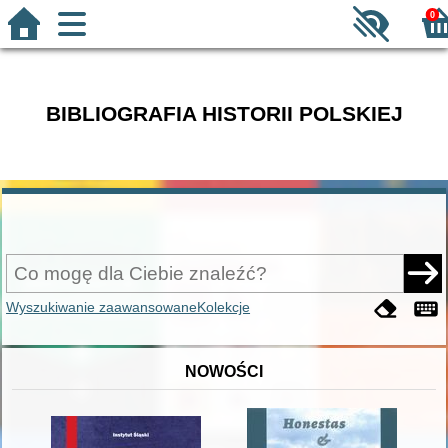
0
BIBLIOGRAFIA HISTORII POLSKIEJ
Wyszukiwanie zaawansowane
Kolekcje
NOWOŚCI