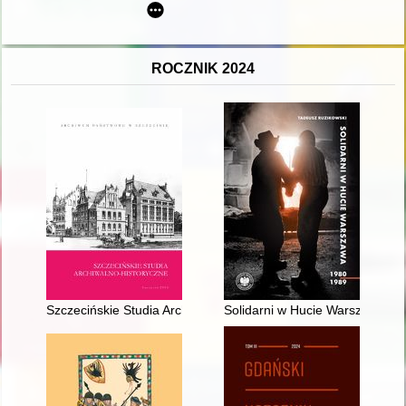
ROCZNIK 2024
Szczecińskie Studia Archiwalno-Historyczne. T. 7: 2023
Solidarni w Hucie Warszawa 1