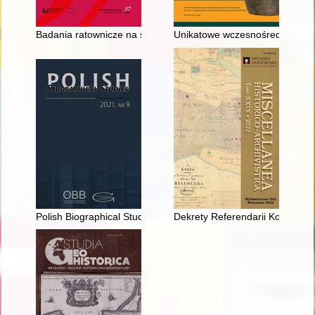
Badania ratownicze na stanowisku Szczukocice 4 (AZP 78-53/7
Unikatowe wczesnośredniowiec
Polish Biographical Studies. Nr 9 (2021)
Dekrety Referendarii Koronnej 