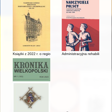
Książki z 2022 r. o regionie gorzowskim i o jego mieszkańcach
Administracyjna rehabilitacja 