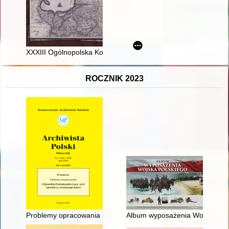
XXXIII Ogólnopolska Konferencja Historyków Kartografii, Supr
ROCZNIK 2023
Problemy opracowania akt miejskich na przykładzie akt miasta
Album wyposażenia Wojska Polsk