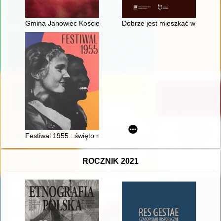
Gmina Janowiec Kościelny : zarys historii ochrony przeciwpo
Dobrze jest mieszkać w Zaspie
Festiwal 1955 : święto młodości
ROCZNIK 2021