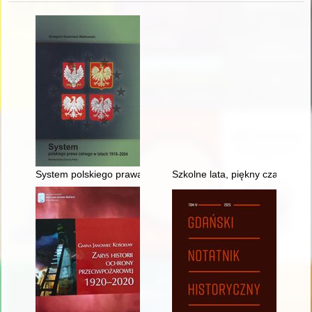
System polskiego prawa celnego w latach 1918-2004
Szkolne lata, piękny czas... Ze