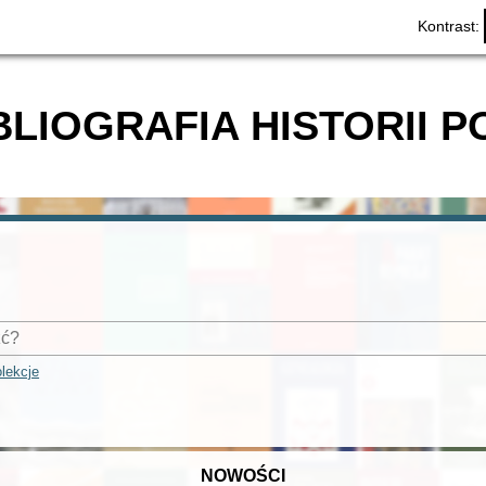
Kontrast:
BLIOGRAFIA HISTORII P
lekcje
NOWOŚCI