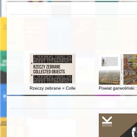
Rzeczy zebrane = Collected objects
Powiat garwoliński :