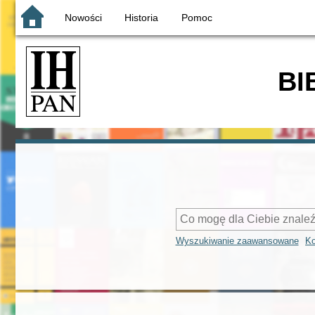
Nowości
Historia
Pomoc
BI
Wyszukiwanie zaawansowane
Ko