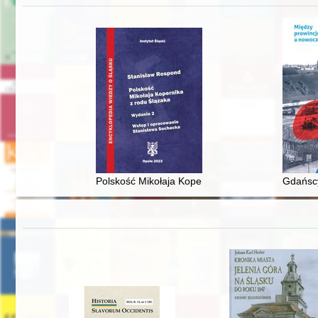
Polskość Mikołaja Kopernika z rodu Ślązaka
Gdańscy