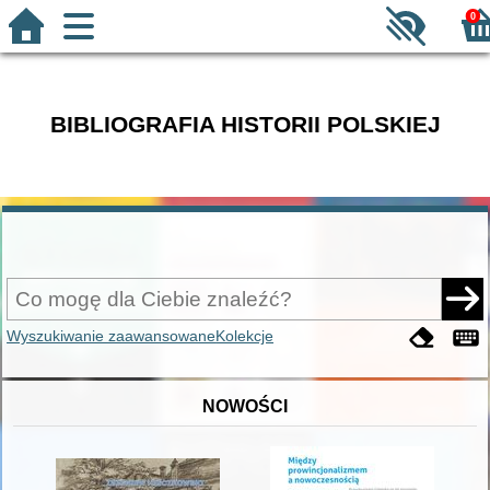
0
BIBLIOGRAFIA HISTORII POLSKIEJ
Wyszukiwanie zaawansowane
Kolekcje
NOWOŚCI