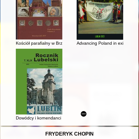
Kościół parafialny w Brzezinach : wybrane problemy artystycz
Advancing Poland in exile : Worl
Dowódcy i komendanci Okręgu Generalnego Lubelskiego wobec 
FRYDERYK CHOPIN