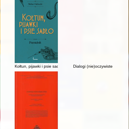
Kołtun, pijawki i psie sadło : pamiętnik
Dialogi (nie)oczywiste