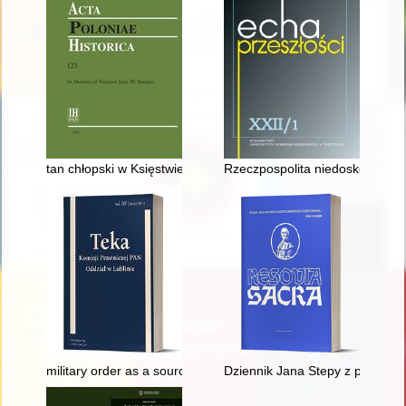
tan chłopski w Księstwie Warszawskim w świetle akt sądowych 
Rzeczpospolita niedoskonała - 
military order as a source of information about requisitions on 
Dziennik Jana Stepy z początku