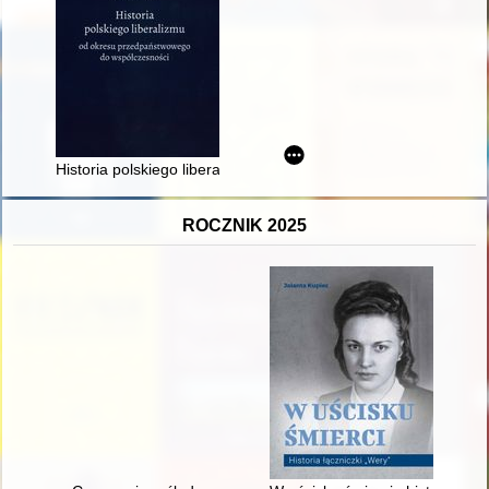
Historia polskiego liberalizmu od okresu przedpaństwowego d
ROCZNIK 2025