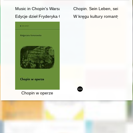
Music in Chopin's Warsaw
Chopin. Sein Leben, sein Werk,
Edycje dzieł Fryderyka Chopina w warszawskiej oficynie Gebet
W kręgu kultury romantycznej. 
Chopin w operze