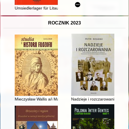
Umsiedlerlager für Litauendeutschein Flatow - Złotów 1941-1
ROCZNIK 2023
Mieczysław Wallis a/i Maria Ossowska : studium relacji na mar
Nadzieje i rozczarowania : ec