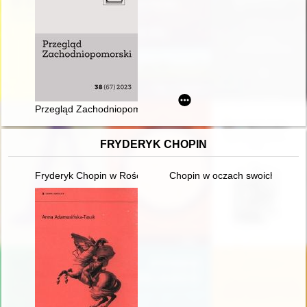
Przegląd Zachodniopomorski. T. 38 (2023)
FRYDERYK CHOPIN
Fryderyk Chopin w Rościszewie
Chopin w oczach swoich uczni