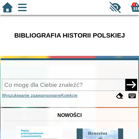
0
BIBLIOGRAFIA HISTORII POLSKIEJ
Wyszukiwanie zaawansowane
Kolekcje
NOWOŚCI