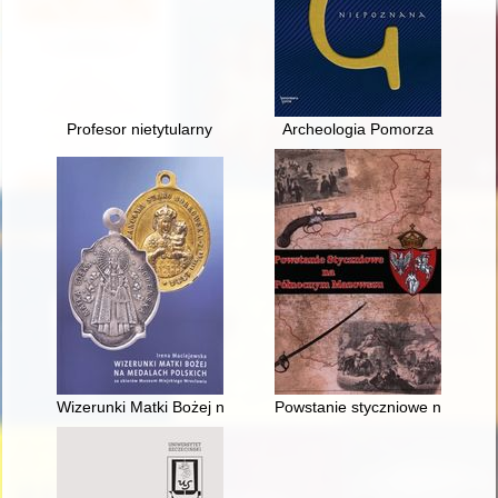
Profesor nietytularny
Archeologia Pomorza
Wizerunki Matki Bożej na medalach polskich (1724-ok. 1918) :
Powstanie styczniowe na Pół