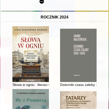
ROCZNIK 2024
Słowa w ogniu : literaci w Warszawie 1939-1945
Dzienniki czasu żałoby 1942-1