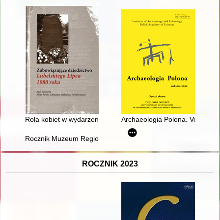
Rola kobiet w wydarzeniach świdnickiego lipca
Archaeologia Polona. Vol. 60 (2
Rocznik Muzeum Regionalnego w Dębicy. T. 7 (2022)
ROCZNIK 2023