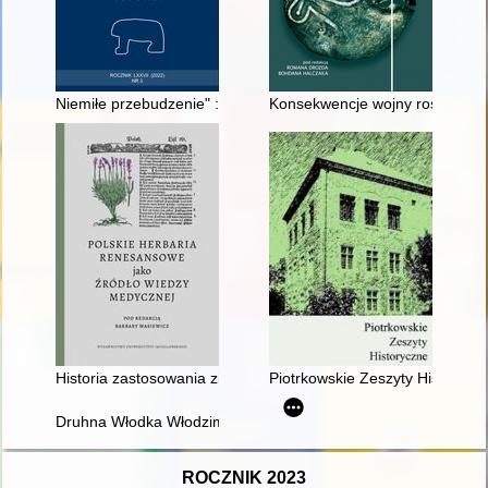
Niemiłe przebudzenie" : Wielka Brytania wobec chińskiego ruc
Konsekwencje wojny rosyjsko-tu
Historia zastosowania ziół w leczeniu problemów seksuologicz
Piotrkowskie Zeszyty Historyczne
Druhna Włodka Włodzimiera
ROCZNIK 2023