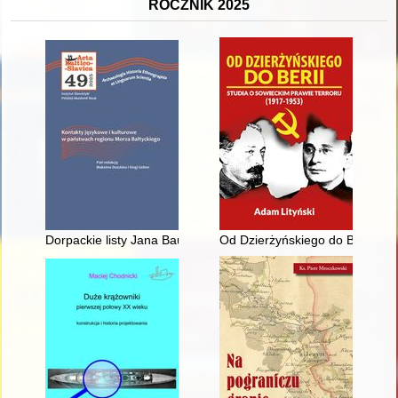
ROCZNIK 2025
Dorpackie listy Jana Baudouina de Courtenay do Jana Karłowic
Od Dzierżyńskiego do Berii : st