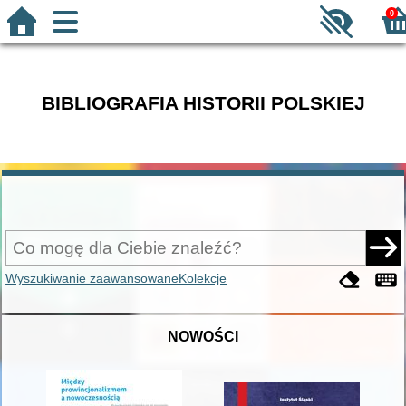
0
BIBLIOGRAFIA HISTORII POLSKIEJ
Wyszukiwanie zaawansowane
Kolekcje
NOWOŚCI