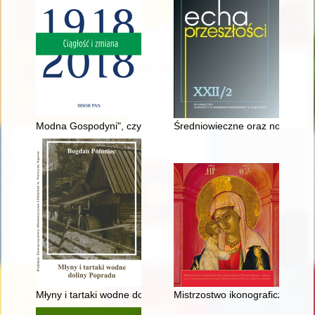
Modna Gospodyni", czyli prasa jako narzędzie upowszechniani
Średniowieczne oraz nowożytne 
Młyny i tartaki wodne doliny Popradu
Mistrzostwo ikonograficzne sta