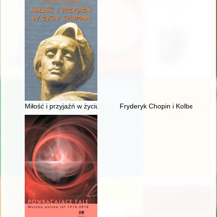
Miłość i przyjaźń w życiu Chopina
Fryderyk Chopin i Kolbergowie.