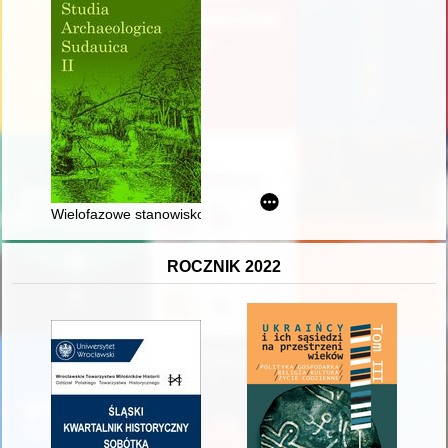
Wielofazowe stanowisko w Niedrzwicy pow. Gołdap : wybrane 
ROCZNIK 2022