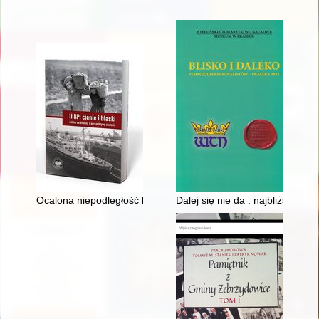
Ocalona niepodległość latem 1920 r
Dalej się nie da : najbliższe za