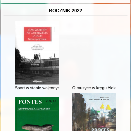
ROCZNIK 2022
Sport w stanie wojennym : o nieco zapomnianym sukcesie polsk
O muzyce w kręgu Aleksandra 