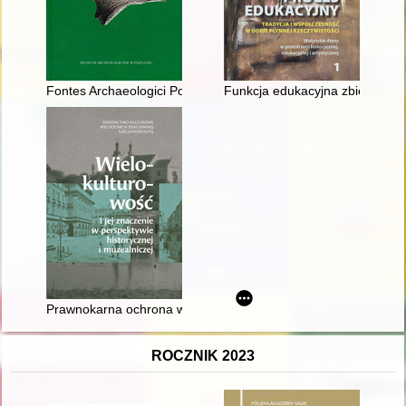
Fontes Archaeologici Posnanienses : annales Musei Archaeolog
Funkcja edukacyjna zbiorów Ta
Prawnokarna ochrona wielokulturowego dziedzictwa materia
ROCZNIK 2023