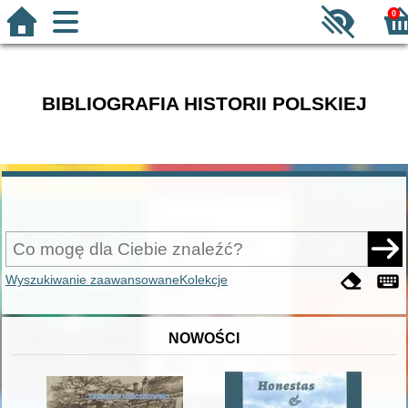
0
BIBLIOGRAFIA HISTORII POLSKIEJ
Wyszukiwanie zaawansowane
Kolekcje
NOWOŚCI