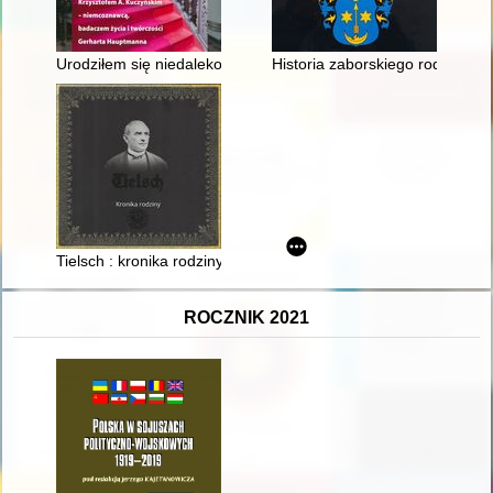
Urodziłem się niedaleko willi "Wiesenstein" : profesor Krzysz
Historia zaborskiego rodu Ukle
Tielsch : kronika rodziny
ROCZNIK 2021