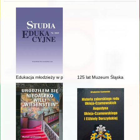
Edukacja młodzieży w prasie społeczno-kulturalnej i pedagogic
125 lat Muzeum Śląska Opolsk