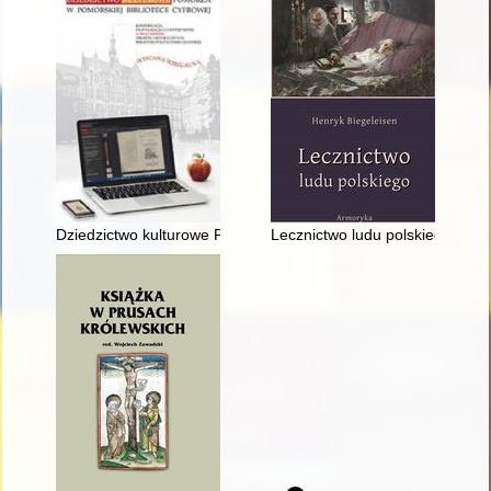
Dziedzictwo kulturowe Pomorza w Pomorskiej Bibliotece Cyfrowej
Lecznictwo ludu polskiego