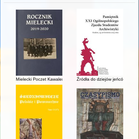
Mielecki Poczet Kawalerów Orderu Virtuti Militari : Dąbrowski
Źródła do dziejów jeńców i int