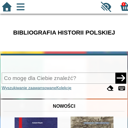
0
BIBLIOGRAFIA HISTORII POLSKIEJ
Wyszukiwanie zaawansowane
Kolekcje
NOWOŚCI