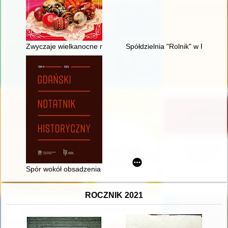
Zwyczaje wielkanocne na północnym Mazowszu
Spółdzielnia "Rolnik" w Pobiedz
Spór wokół obsadzenia sołectwa sopockiego w latach 1795-1
ROCZNIK 2021