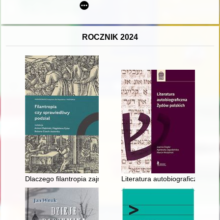
ROCZNIK 2024
Dlaczego filantropia zajmowała Polaków w II połowie XIX wie
Literatura autobiograficzna Żyd