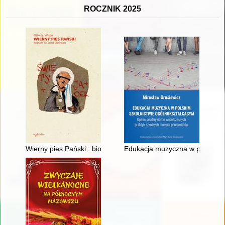
ROCZNIK 2025
Wierny pies Pański : biografia św. Jacka Odrowąża
Edukacja muzyczna w polskim sz