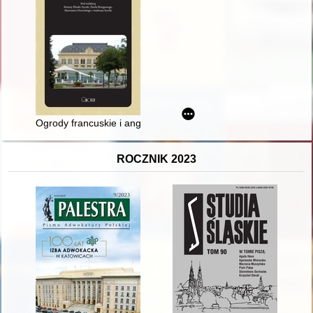
Ogrody francuskie i angielskie w rezydencjach europejskiej arys
ROCZNIK 2023