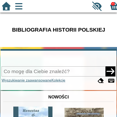
0
BIBLIOGRAFIA HISTORII POLSKIEJ
Wyszukiwanie zaawansowane
Kolekcje
NOWOŚCI