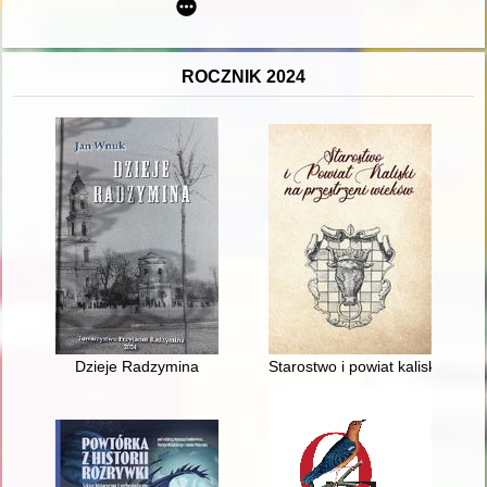
ROCZNIK 2024
Dzieje Radzymina
Starostwo i powiat kaliski na pr