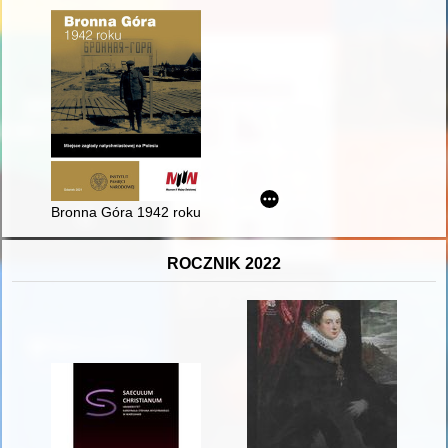
Bronna Góra 1942 roku : miejsce zagłady natychmiastowej na 
ROCZNIK 2022