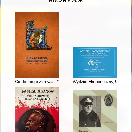
ROCZNIK 2025
Co do mego zdrowia..." : wyjazdy do uzdrowisk rodziny Wielop
Wydział Ekonomiczny, Uniwersyt