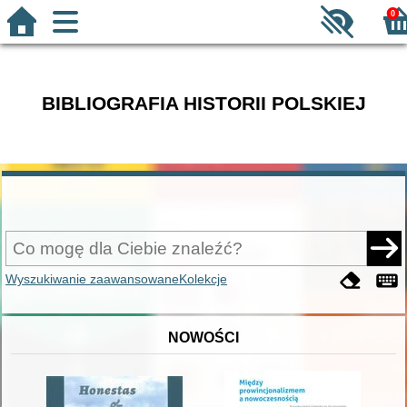
0
BIBLIOGRAFIA HISTORII POLSKIEJ
Wyszukiwanie zaawansowane
Kolekcje
NOWOŚCI