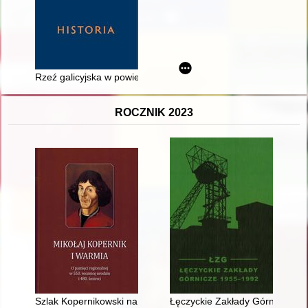
Rzeź galicyjska w powieściach i wypowiedziach Zygmunta Ka
ROCZNIK 2023
Szlak Kopernikowski na Warmii
Łęczyckie Zakłady Górnicze 1