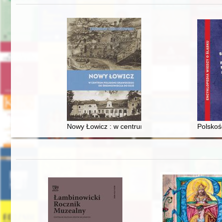
Nowy Łowicz : w centrum poligonu drawskiego od
Polskoś