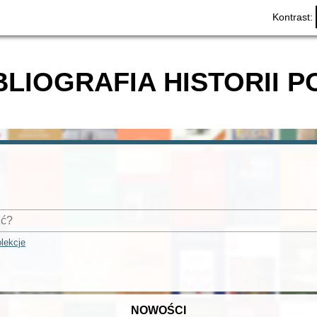
Kontrast:
BLIOGRAFIA HISTORII P
lekcje
NOWOŚCI