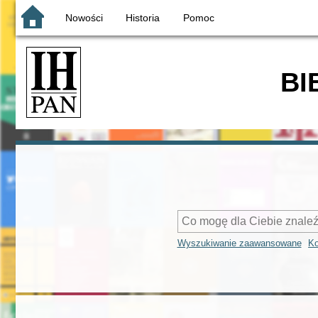
Nowości
Historia
Pomoc
BI
Wyszukiwanie zaawansowane
Ko