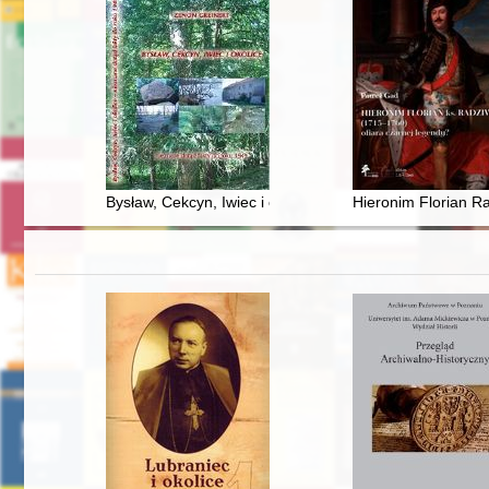
Bysław, Cekcyn, Iwiec i okolice : nieznane dotąd fakty 
Hieronim Florian Ra