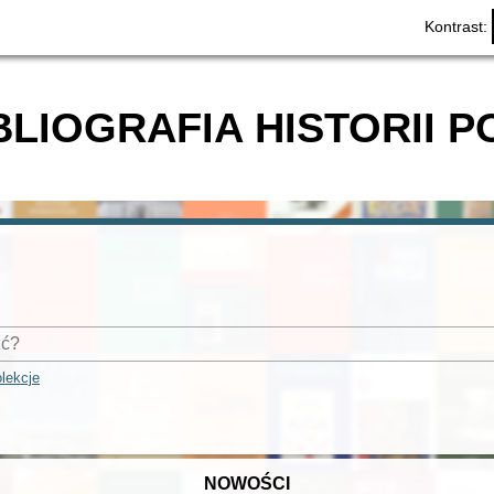
Kontrast:
BLIOGRAFIA HISTORII P
lekcje
NOWOŚCI