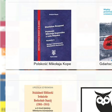
Polskość Mikołaja Kopernika z rodu Ślązaka
Gdańscy