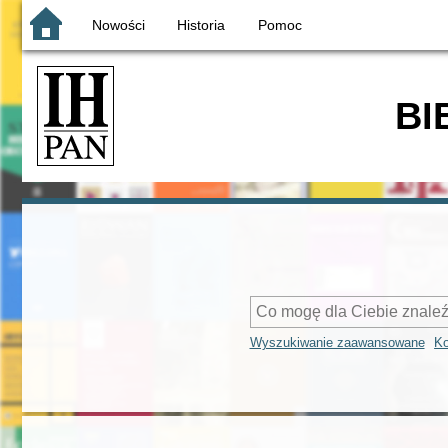
Nowości
Historia
Pomoc
BI
Wyszukiwanie zaawansowane
Ko