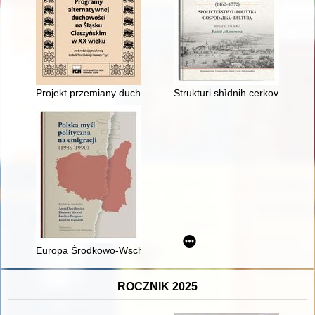
Projekt przemiany duchowej w koncepcji Bractwa Odrodzenia
Strukturi shìdnih cerkov na ter
Europa Środkowo-Wschodnia w koncepcjach Ministerstwa Pr
ROCZNIK 2025