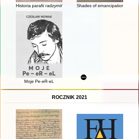
Historia parafii radzymińskiej
Shades of emancipation : the mi
Moje Pe-eR-eL
ROCZNIK 2021