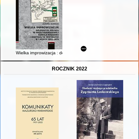
Wielka improwizacja : delegacja polska w Międzynarodowej Ko
ROCZNIK 2022