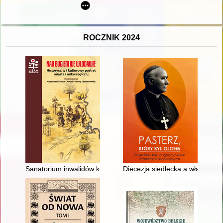
ROCZNIK 2024
Sanatorium inwalidów kolejowych pod Włodawą (1888-1915)
Diecezja siedlecka a władza p