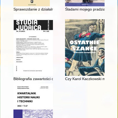
Sprawozdanie z działalności naukowo-popularyzatorskiej Instytu
Śladami mojego pradziadka Zy
Bibliografia zawartości czasopisma "Studia Judaica. Półroczni
Czy Karol Kaczkowski mógł być 