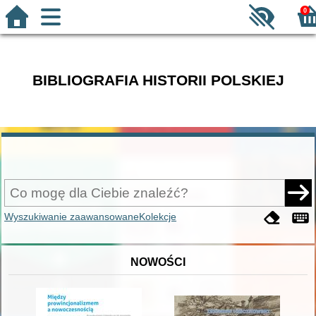
0
BIBLIOGRAFIA HISTORII POLSKIEJ
Wyszukiwanie zaawansowane
Kolekcje
NOWOŚCI