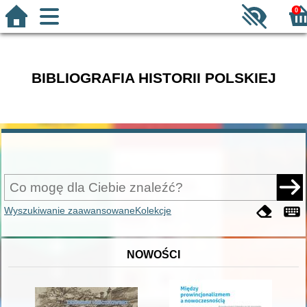
0
BIBLIOGRAFIA HISTORII POLSKIEJ
Wyszukiwanie zaawansowane
Kolekcje
NOWOŚCI