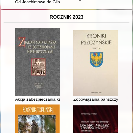
Od Joachimowa do Glinnej - wokół niemieckich cmentarzy woje
ROCZNIK 2023
Akcja zabezpieczania księgozbiorów i bibliotek w latach 1944
Zobowiązania pańszczyźniane 