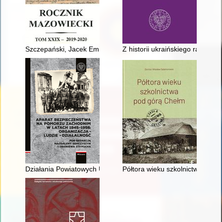
Szczepański, Jacek Emil: Ludność żydowska w Legionowie i jej 
Z historii ukraińskiego radyka
Działania Powiatowych Urzędów Bezpieczeństwa w Pyrzycach i 
Półtora wieku szkolnictwa pod 