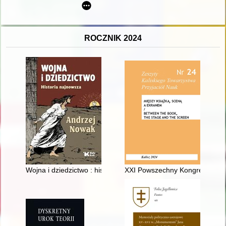
ROCZNIK 2024
Wojna i dziedzictwo : historia najnowsza
XXI Powszechny Kongres Histor