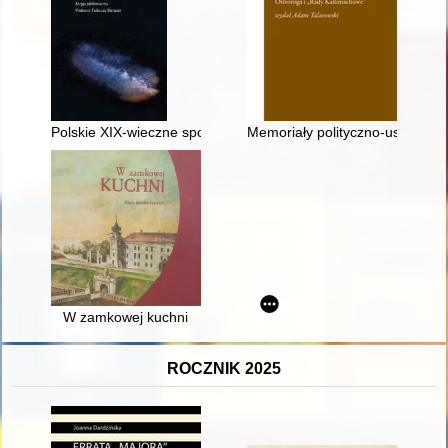
Polskie XIX-wieczne spojrzenie na włoską myśl polityczną ep
Memoriały polityczno-ustrojow
W zamkowej kuchni
ROCZNIK 2025