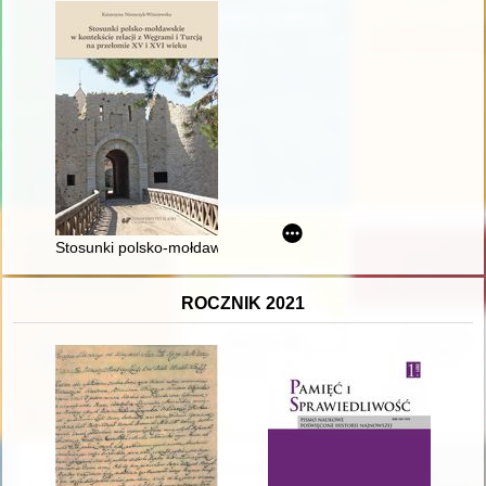
Stosunki polsko-mołdawskie w kontekście relacji z Węgrami i T
ROCZNIK 2021