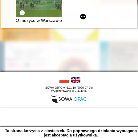
O muzyce w Warszawie Chopina
SOWA OPAC v. 6.11.10 (2026-07-24)
Wygenerowano w 0,4949 s.
Ta strona korzysta z ciasteczek. Do poprawnego działania wymagana
jest akceptacja użytkownika.