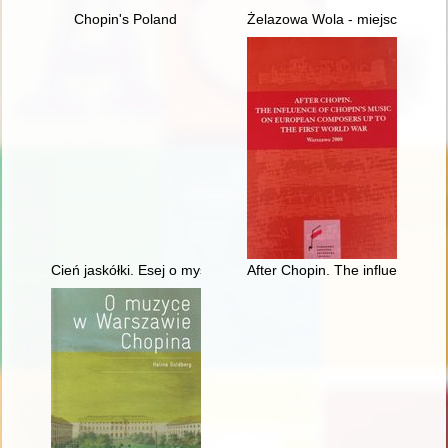
Chopin's Poland
Żelazowa Wola - miejsce urodz
Cień jaskółki. Esej o myślach Chopina
After Chopin. The influence of 