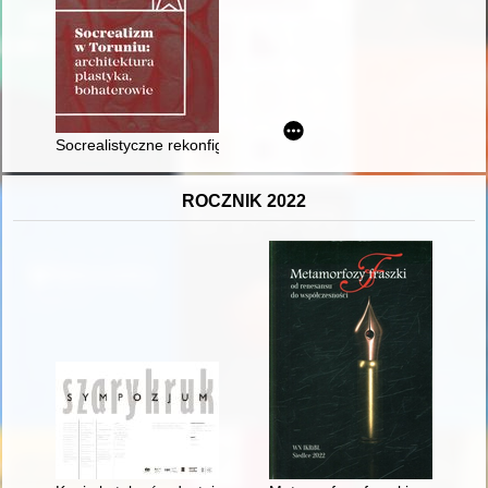
Socrealistyczne rekonfiguracje : architektura polska w latach 
ROCZNIK 2022