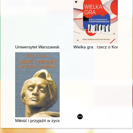
Uniwersytet Warszawski i młody Chopin
Wielka gra : rzecz o Konkursa
Miłość i przyjaźń w życiu Chopina