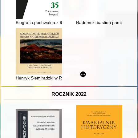
Biografia pochwalna z 9 maja 1801 roku : lektura kontekstowa
Radomski bastion pamięci : st
Henryk Siemiradzki w Rzymie
ROCZNIK 2022