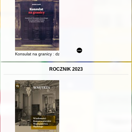
Konsulat na granicy : działalność Konsulatu Generalnego Rzec
ROCZNIK 2023