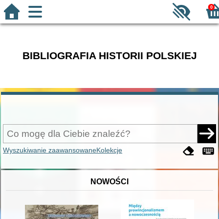
0
BIBLIOGRAFIA HISTORII POLSKIEJ
Wyszukiwanie zaawansowane
Kolekcje
NOWOŚCI