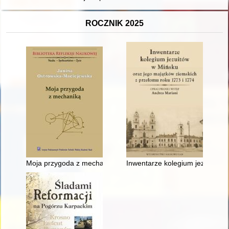
ROCZNIK 2025
Moja przygoda z mechaniką : z Podlasia do Instytutu Polskiej
Inwentarze kolegium jezuitów w