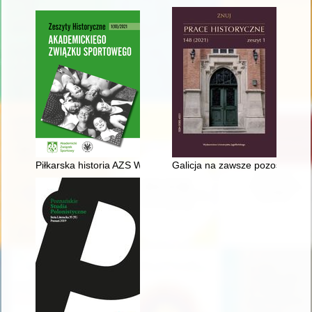
Piłkarska historia AZS Warszawa 1916-1939 (część I: 1916-19
Galicja na zawsze pozostanie Ga