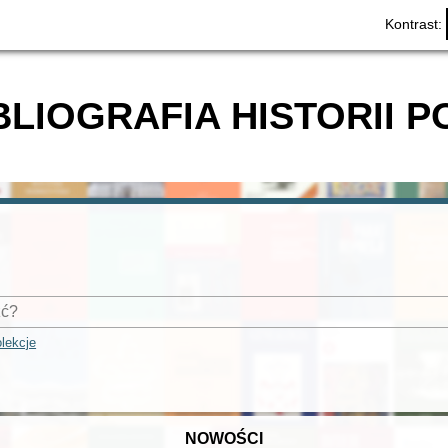
Kontrast:
BLIOGRAFIA HISTORII P
lekcje
NOWOŚCI