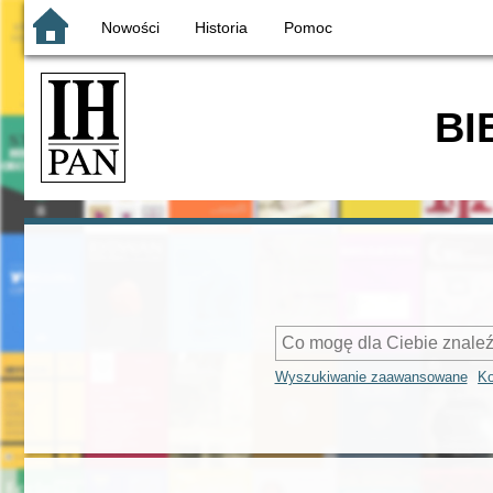
Nowości
Historia
Pomoc
BI
Wyszukiwanie zaawansowane
Ko