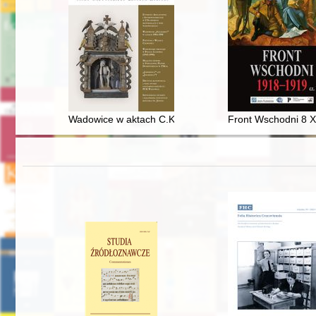
Wadowice w aktach C.K. Starostwa w Białej : sprawa Iz
Front Wschodni 8 X 