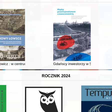
XVI-wiecznej Rzeczypospolitej
wicz : w centrum poligonu drawskiego od średniowiecza do dziś
Gdańscy inwestorzy w Sopocie : prest
ROCZNIK 2024