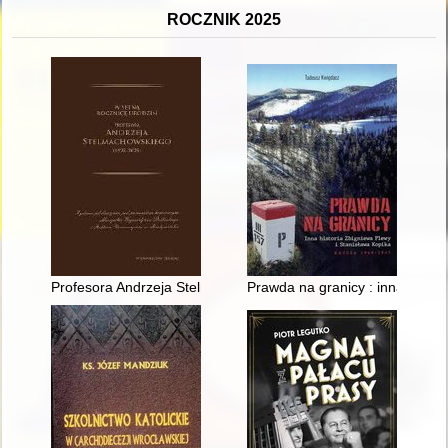
ROCZNIK 2025
Profesora Andrzeja Stelmachowskiego koncepcja prawa cywil
Prawda na granicy : inna histo