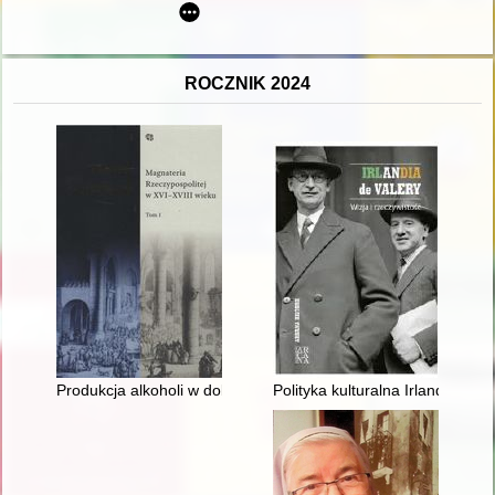
ROCZNIK 2024
Produkcja alkoholi w dobrach białostockich Izabeli Branickiej u
Polityka kulturalna Irlandii w la