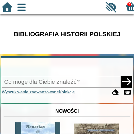
0
BIBLIOGRAFIA HISTORII POLSKIEJ
Wyszukiwanie zaawansowane
Kolekcje
NOWOŚCI