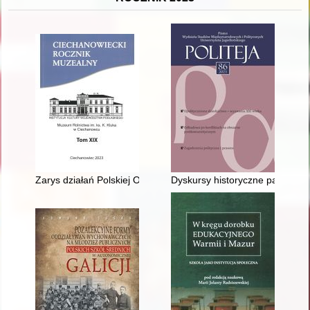
Zarys działań Polskiej Organizacji Wojskowej w rejonie Ciecha
Dyskursy historyczne państw bał