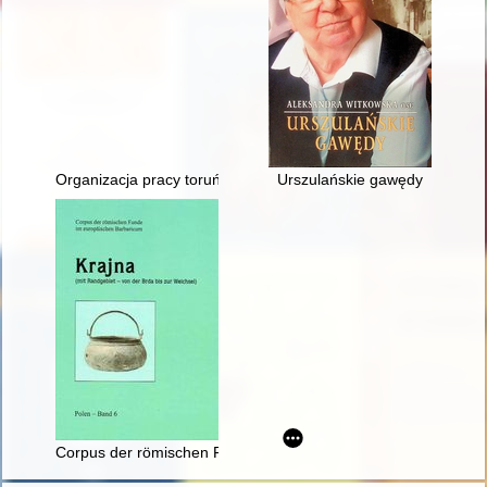
Organizacja pracy toruńskiej korporacji malarzy oraz warsztató
Urszulańskie gawędy
Corpus der römischen Funde im europäischen Barbaricum. Bd.