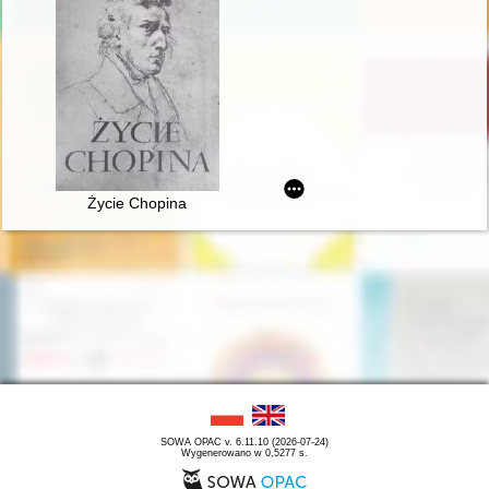
Życie Chopina
SOWA OPAC v. 6.11.10 (2026-07-24)
Wygenerowano w 0,5277 s.