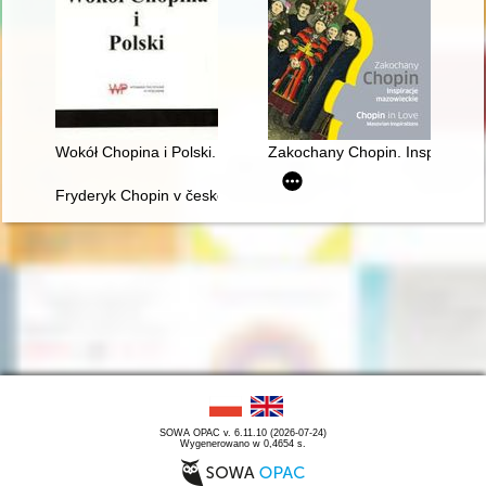
Wokół Chopina i Polski. Siedem szkiców
Zakochany Chopin. Inspiracje m
Fryderyk Chopin v české literatuóe
SOWA OPAC v. 6.11.10 (2026-07-24)
Wygenerowano w 0,4654 s.