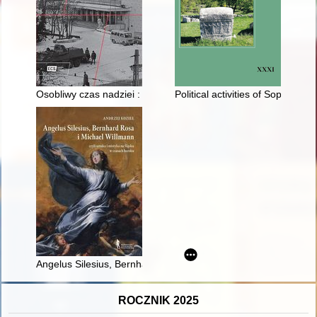
Osobliwy czas nadziei : obraz stanu wojennego w filmie "Cza
Political activities of Sophroniu
Angelus Silesius, Bernhard Rosa i Michael Willmann czyli Sztu
ROCZNIK 2025