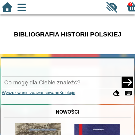
0
BIBLIOGRAFIA HISTORII POLSKIEJ
Wyszukiwanie zaawansowane
Kolekcje
NOWOŚCI