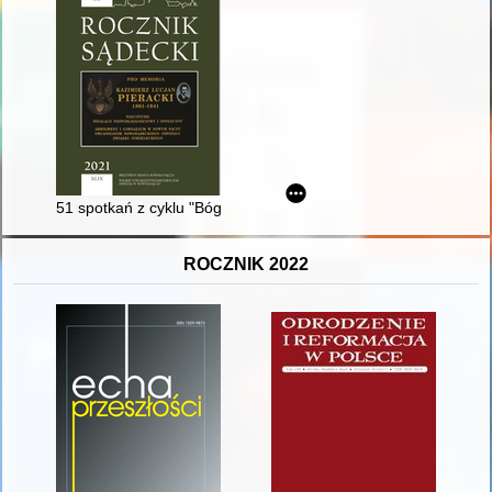
51 spotkań z cyklu "Bóg - Honor - Ojczyzna" (1 IV 2014 - 10 III
ROCZNIK 2022