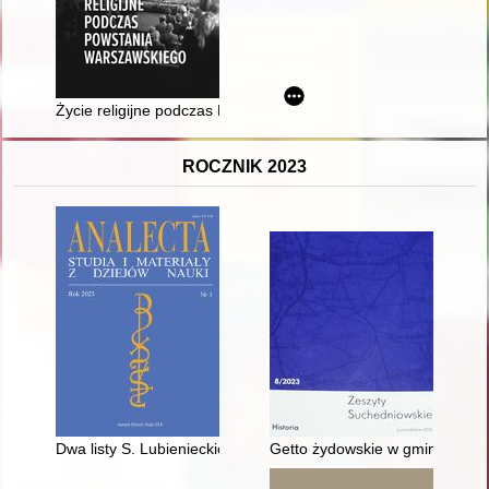
Życie religijne podczas Powstania Warszawskiego
ROCZNIK 2023
Dwa listy S. Lubienieckiego do Wiszowatego = Two letters from
Getto żydowskie w gminie Bliż