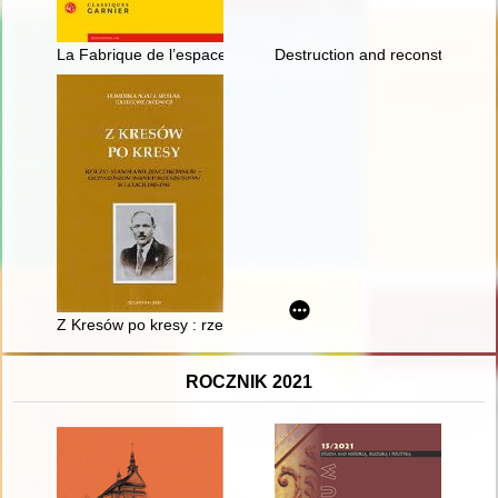
La Fabrique de l’espace religieux (Xe - XVIe siècle)
Destruction and reconstruction 
Z Kresów po kresy : rzecz o Stanisławie Żenczykowskim - szc
ROCZNIK 2021