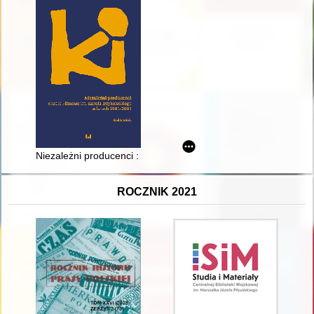
Niezależni producenci : Studio Filmowe im. Karola Irzykowski
ROCZNIK 2021