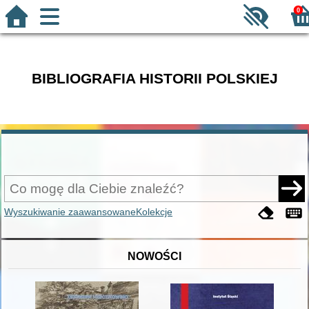
0
BIBLIOGRAFIA HISTORII POLSKIEJ
Wyszukiwanie zaawansowane
Kolekcje
NOWOŚCI