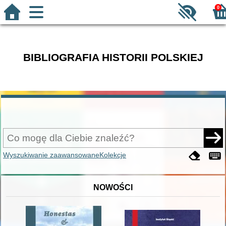
0
BIBLIOGRAFIA HISTORII POLSKIEJ
Wyszukiwanie zaawansowane
Kolekcje
NOWOŚCI