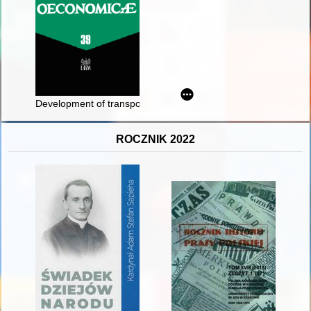
Development of transport as a factor of the economic miracle
ROCZNIK 2022