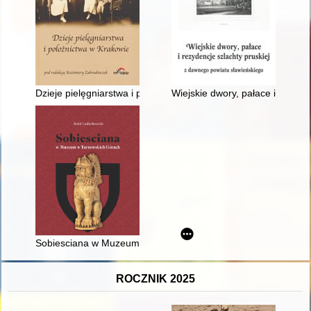
Dzieje pielęgniarstwa i położnictwa w Krakowie
Wiejskie dwory, pałace i rezyde
Sobiesciana w Muzeum w Tarnowskich Górach
ROCZNIK 2025