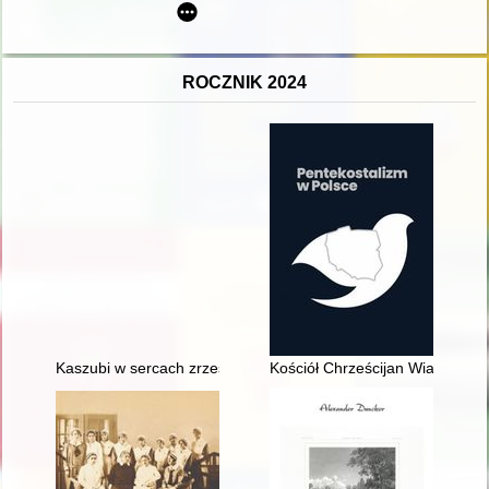
ROCZNIK 2024
Kaszubi w sercach zrzeszeni od 2006 roku : piętnastolecie 
Kościół Chrześcijan Wiary Ewan