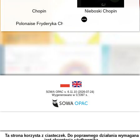
Chopin
Nieboski Chopin
Polonaise Fryderyka Chopina. Zagadka inicjalnej figury dźwię
SOWA OPAC v. 6.11.10 (2026-07-24)
Wygenerowano w 0,5397 s.
Ta strona korzysta z ciasteczek. Do poprawnego działania wymagana
jest akceptacja użytkownika.