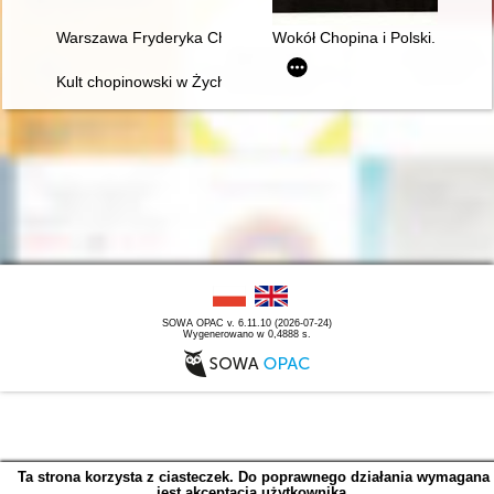
Warszawa Fryderyka Chopina
Wokół Chopina i Polski. Siedem
Kult chopinowski w Żychlinie
SOWA OPAC v. 6.11.10 (2026-07-24)
Wygenerowano w 0,4888 s.
Ta strona korzysta z ciasteczek. Do poprawnego działania wymagana
jest akceptacja użytkownika.