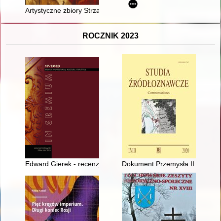
Artystyczne zbiory Strzałeckich
ROCZNIK 2023
Edward Gierek - recenzja]
Dokument Przemysła II dla Piot