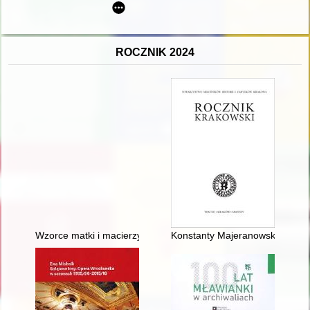
ROCZNIK 2024
Wzorce matki i macierzyństwa w świetle poznańskich czasopism
Konstanty Majeranowski (1787-1