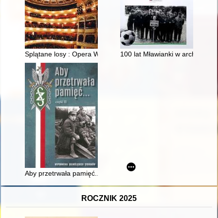
Splątane losy : Opera Wrocławska w sezonach 1995/96-2015/
100 lat Mławianki w archiwaliac
Aby przetrwała pamięć... Cz. 2,
ROCZNIK 2025