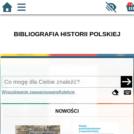
0
BIBLIOGRAFIA HISTORII POLSKIEJ
Wyszukiwanie zaawansowane
Kolekcje
NOWOŚCI