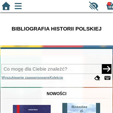
0
BIBLIOGRAFIA HISTORII POLSKIEJ
Wyszukiwanie zaawansowane
Kolekcje
NOWOŚCI