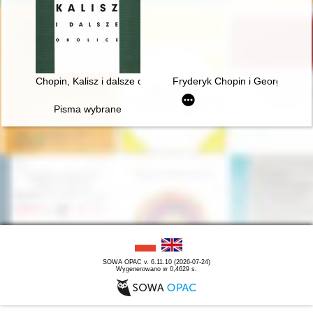
Chopin, Kalisz i dalsze okolice
Fryderyk Chopin i George Sand w
Pisma wybrane
SOWA OPAC v. 6.11.10 (2026-07-24)
Wygenerowano w 0,4629 s.