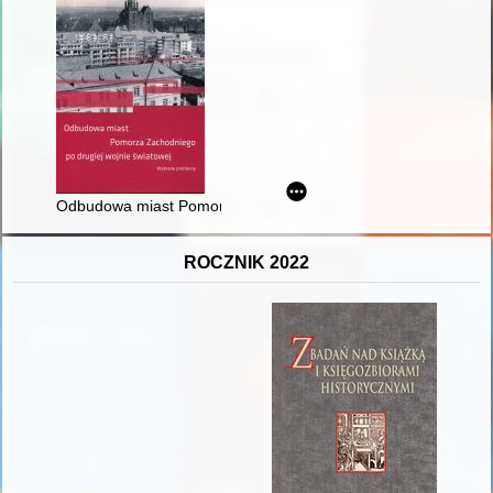
Odbudowa miast Pomorza Zachodniego po II wojnie światowej
ROCZNIK 2022