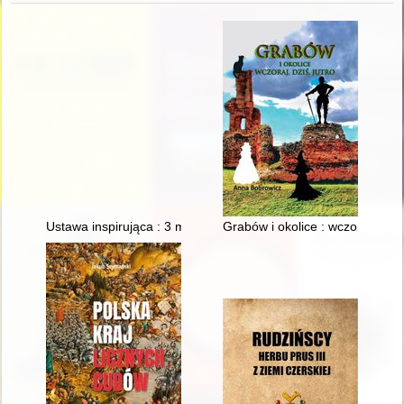
Ustawa inspirująca : 3 maj 1791 roku
Grabów i okolice : wczoraj, dziś,