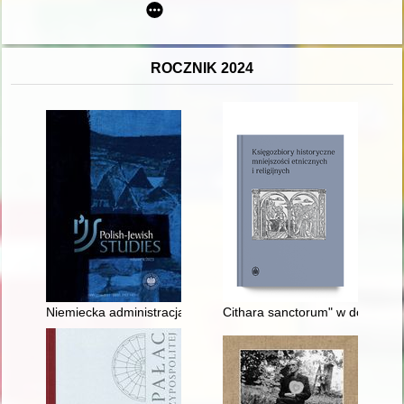
ROCZNIK 2024
Niemiecka administracja gminna w Generalnym Gubernatorstwie
Cithara sanctorum" w domach c