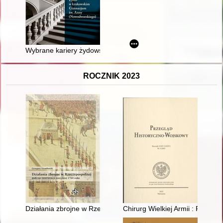
Wybrane kariery żydowskich uczniów Gimnazjum św. Anny w Krak
ROCZNIK 2023
Działania zbrojne w Rzeczypospolitej podczas interwencji rosyj
Chirurg Wielkiej Armii : Pierre