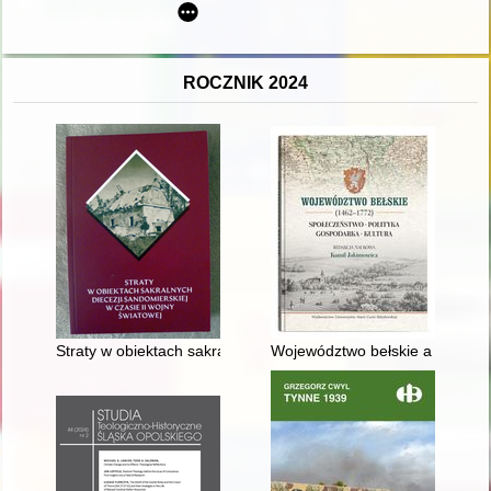
ROCZNIK 2024
Straty w obiektach sakralnych dekanatu opatowskiego
Województwo bełskie a kwateru