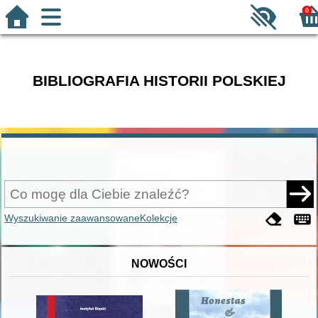
0
BIBLIOGRAFIA HISTORII POLSKIEJ
Wyszukiwanie zaawansowane
Kolekcje
NOWOŚCI