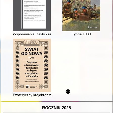
Wspomnienia i fakty - recenzja]
Tynne 1939
Ezoteryczny krajobraz zdrowia i uzdrawiania Wisły jako elemen
ROCZNIK 2025