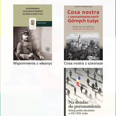
Wspomnienia z własnych przeżyć do końca roku 1920
Cosa nostra z szesnastowiecznyc