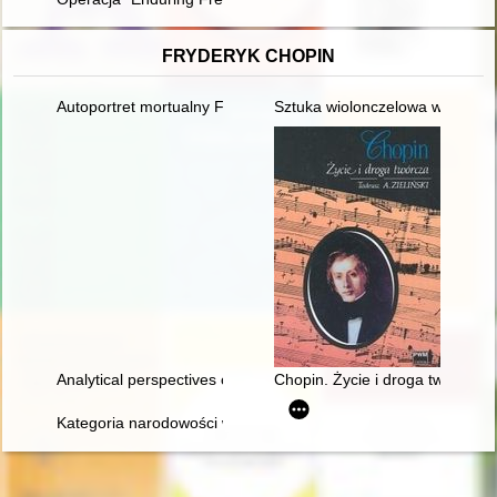
FRYDERYK CHOPIN
Autoportret mortualny Fryderyka Chopina. Próba analizy stylis
Sztuka wiolonczelowa w polskiej
Analytical perspectives on the music of Chopin
Chopin. Życie i droga twórcza
Kategoria narodowości w recepcji twórczości Fryderyka Chopi