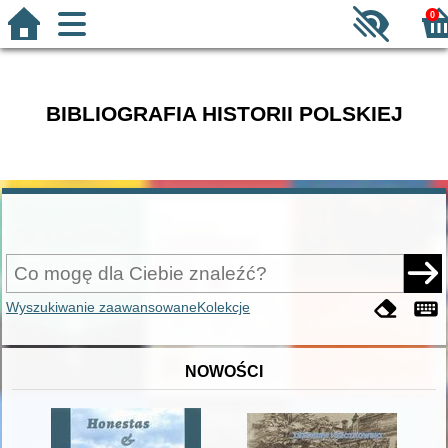
0
BIBLIOGRAFIA HISTORII POLSKIEJ
Wyszukiwanie zaawansowane
Kolekcje
NOWOŚCI