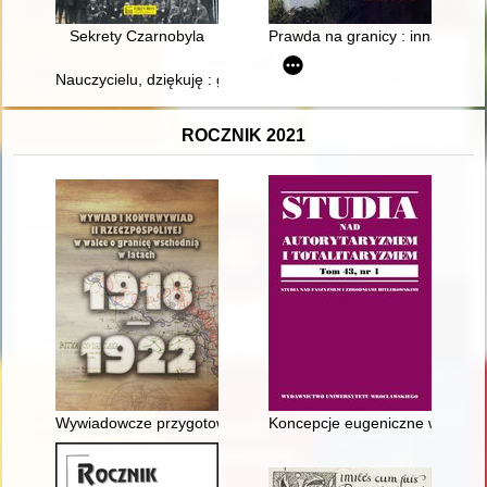
Sekrety Czarnobyla
Prawda na granicy : inna histo
Nauczycielu, dziękuję : gmina Pogorzela
ROCZNIK 2021
Wywiadowcze przygotowanie operacji zaczepnej Wojska Polski
Koncepcje eugeniczne w polskiej