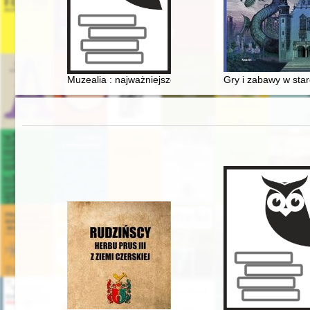
Muzealia : najważniejsze projekty realizowane przez 
Gry i zabawy w sta