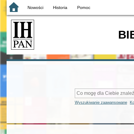
Nowości
Historia
Pomoc
BI
Wyszukiwanie zaawansowane
Ko