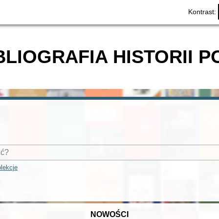
Kontrast:
BLIOGRAFIA HISTORII P
lekcje
NOWOŚCI