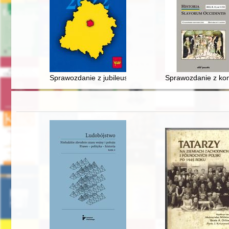
Sprawozdanie z jubileuszu profesor Jolanty Daszyńskie
Sprawozdanie z konf