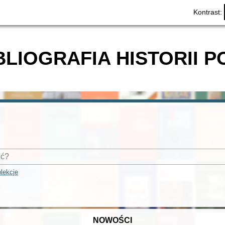
Kontrast:
BLIOGRAFIA HISTORII P
lekcje
NOWOŚCI