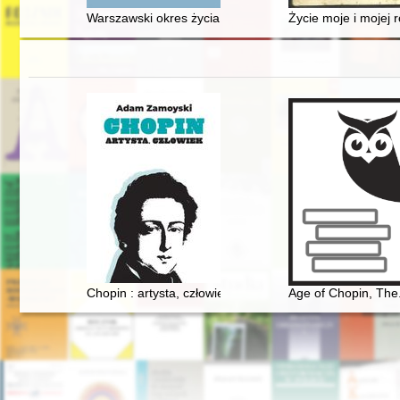
Warszawski okres życia Rafała Lemkina: 1927-1939 : o
Życie moje i mojej 
Chopin : artysta, człowiek
Age of Chopin, The. 