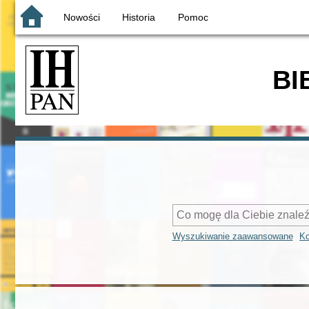
Nowości
Historia
Pomoc
BI
Wyszukiwanie zaawansowane
Ko