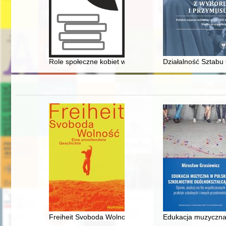
Role społeczne kobiet w przestrzeni publicznej i prywat
Działalność Sztabu
Freiheit Svoboda Wolność : Eine unvollendete Geschic
Edukacja muzyczna w