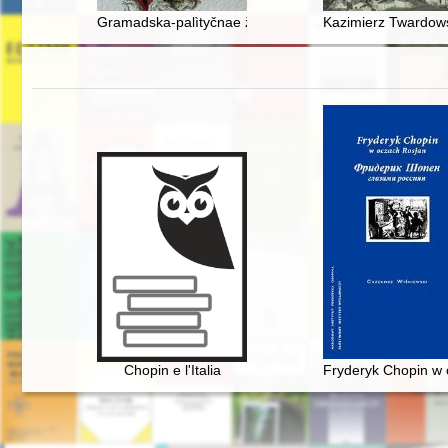
Gramadska-palìtyčnae žyccë Vâlìkaga Knâstva Lìtoŭs
Kazimierz Twardowsk
Chopin e l'Italia
Fryderyk Chopin w o