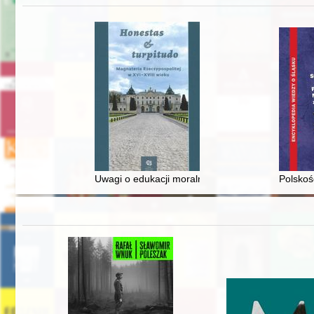
Uwagi o edukacji moralnej synów szlacheckich w 
Polskoś