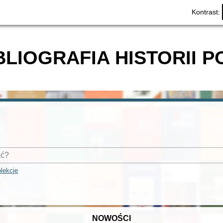
Kontrast:
BLIOGRAFIA HISTORII P
lekcje
NOWOŚCI