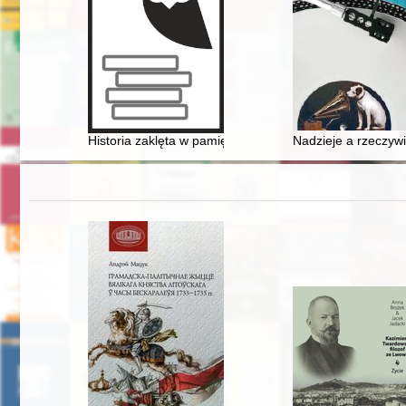
Historia zaklęta w pamięci : Stanisławów i Ziemia Stanisł
Nadzieje a rzeczywi