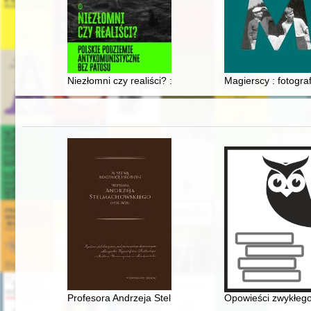
Niezłomni czy realiści? : polskie podziemie antykomuni
Magierscy : fotogra
Profesora Andrzeja Stelmachowskiego koncepcja praw
Opowieści zwykłego