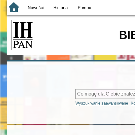
Nowości
Historia
Pomoc
BI
Wyszukiwanie zaawansowane
Ko