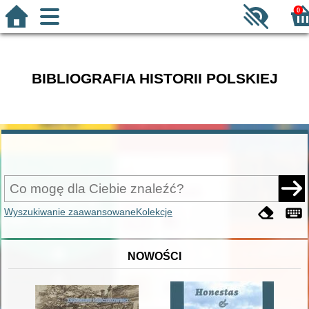
0
BIBLIOGRAFIA HISTORII POLSKIEJ
Wyszukiwanie zaawansowane
Kolekcje
NOWOŚCI