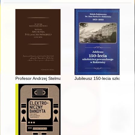
Profesor Andrzej Stelmachowski : (biografia naukowa, działaln
Jubileusz 150-lecia szkolnictw