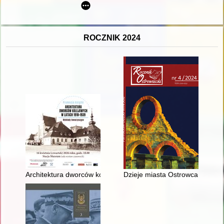
ROCZNIK 2024
Architektura dworców kolejowych 1918-1939
Dzieje miasta Ostrowca Świętok