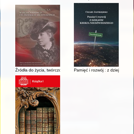
Źródła do życia, twórczości i upamiętnienia Marii Konopnickiej 
Pamięć i rozwój : z dziejów Kie