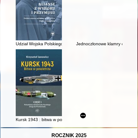
Udział Wojska Polskiego w Układzie Warszawskim w świetle a
Jednoczłonowe klamry do pasa typ
Kursk 1943 : bitwa w powietrzu. Cz. 1,
ROCZNIK 2025