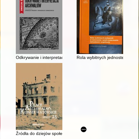
Odkrywanie i interpretacja archiwaliów
Rola wybitnych jednostek w two
Źródła do dziejów społeczności gminy Jakusze w zasobie Ar