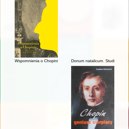
Wspomnienia o Chopinie. Cz. 1
Donum natalicum. Studia Thadd