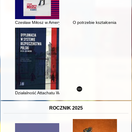
Czesław Miłosz w Ameryce : na podstawie wspomnień i fotogra
O potrzebie kształcenia techni
Działalność Attachatu Wojskowego Rzeczypospolitej Polskiej 
ROCZNIK 2025