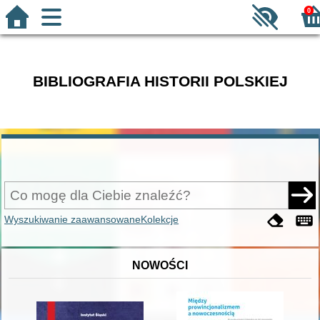
0
BIBLIOGRAFIA HISTORII POLSKIEJ
Wyszukiwanie zaawansowane
Kolekcje
NOWOŚCI