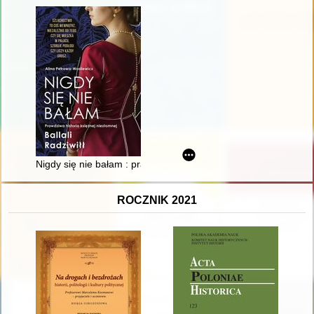
Nigdy się nie bałam : prawdziwa historia księżnej niezłomnej Bal
ROCZNIK 2021