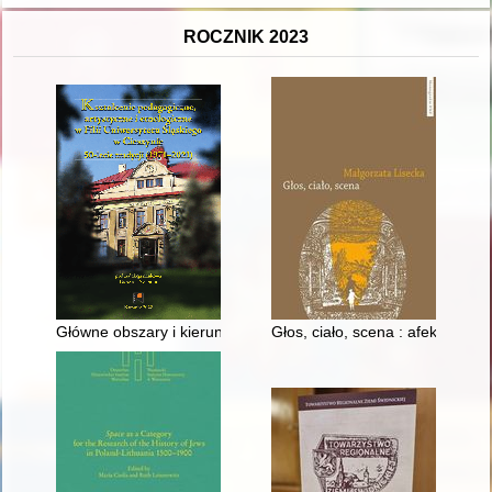
ROCZNIK 2023
Główne obszary i kierunki badań cieszyńskiego ośrodka etnol
Głos, ciało, scena : afektywn