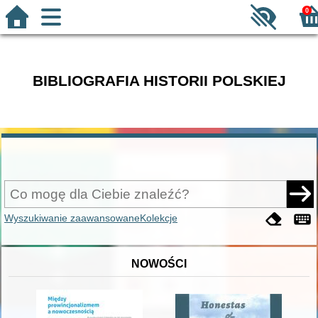
0
BIBLIOGRAFIA HISTORII POLSKIEJ
Wyszukiwanie zaawansowane
Kolekcje
NOWOŚCI