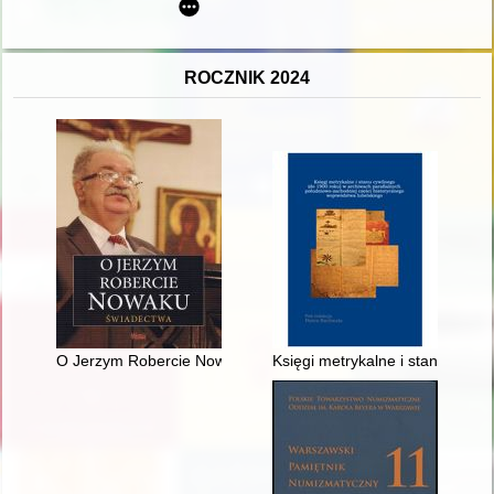
ROCZNIK 2024
O Jerzym Robercie Nowaku : świadectwa
Księgi metrykalne i stanu cywi