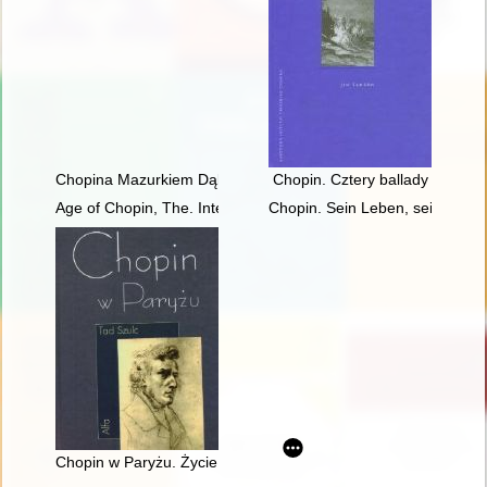
Chopina Mazurkiem Dąbrowskiego urzeczenie
Chopin. Cztery ballady
Age of Chopin, The. Interdisciplinary inquiries
Chopin. Sein Leben, sein Werk,
Chopin w Paryżu. Życie i epoka