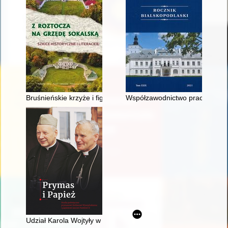
Bruśnieńskie krzyże i figury przydrożne w dziedzictwie kulturo
Współzawodnictwo pracy w życiu
Udział Karola Wojtyły w pracach Konferencji Episkopatu Polski i