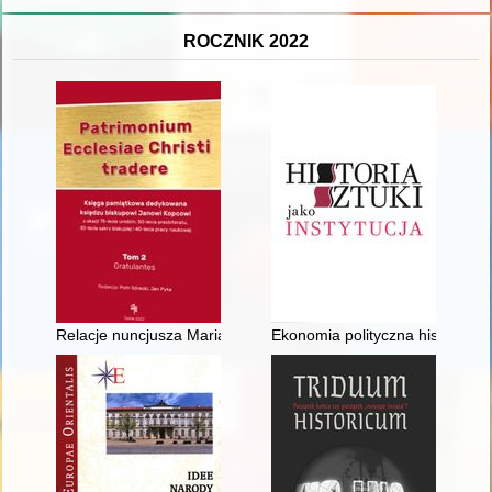
ROCZNIK 2022
Relacje nuncjusza Maria Filonardiego z Rzeczypospolitej w 16
Ekonomia polityczna historii sz