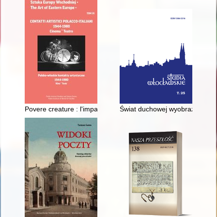
Povere creature : l'impatto del lavoro e delle idee di Jerzy Grotows
Świat duchowej wyobraźni - rec