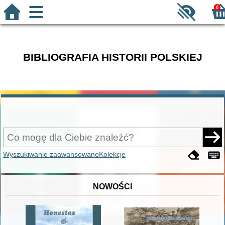
0
BIBLIOGRAFIA HISTORII POLSKIEJ
Wyszukiwanie zaawansowane
Kolekcje
NOWOŚCI