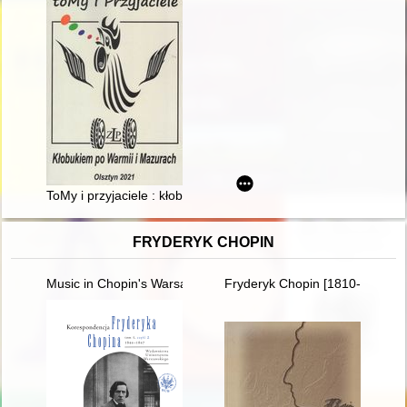
ToMy i przyjaciele : kłobukiem po Warmii i Mazurach
FRYDERYK CHOPIN
Music in Chopin's Warsaw
Fryderyk Chopin [1810-1949] w