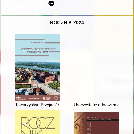
ROCZNIK 2024
Towarzystwo Przyjaciół Warszawy w latach 1963-1991
Uroczystość odnowienia doktor