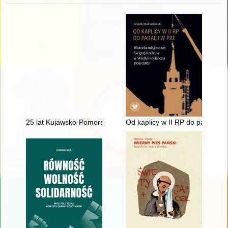
25 lat Kujawsko-Pomorskiego Kolegium Instruktorów Krajoz
Od kaplicy w II RP do parafii w