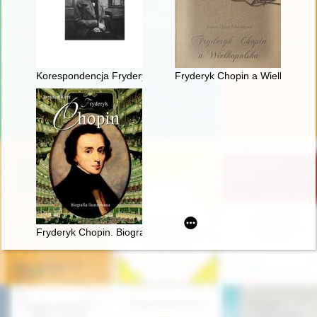
Korespondencja Fryderyka Chopina. T. 3 cz. 2,
Fryderyk Chopin a Wielkopolsk
Fryderyk Chopin. Biografia ilustrowana