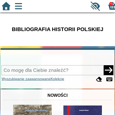
0
BIBLIOGRAFIA HISTORII POLSKIEJ
Wyszukiwanie zaawansowane
Kolekcje
NOWOŚCI