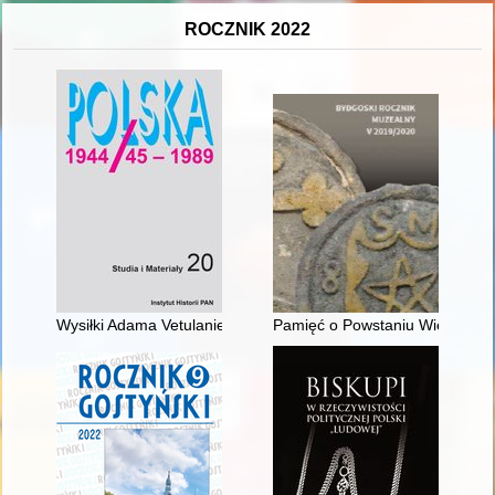
ROCZNIK 2022
Wysiłki Adama Vetulaniego na rzecz reaktywacji Polskiej Akad
Pamięć o Powstaniu Wielkopols