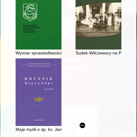
Wymiar sprawiedliwości a opozycja w województwie białostoc
Sudek-Wilczewscy na Podlasiu 
Moje myśli o śp. ks. Janie Związku