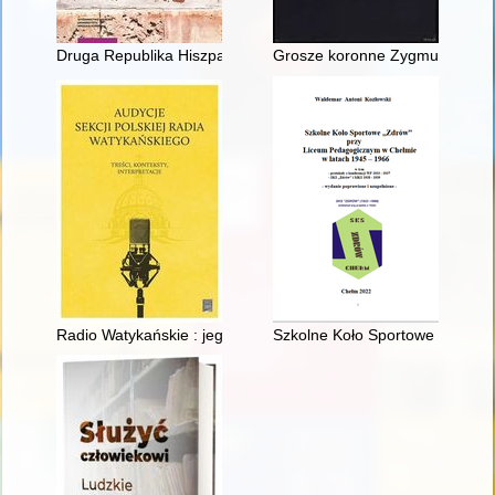
Druga Republika Hiszpańska w polskiej myśli politycznej 1931
Grosze koronne Zygmunta III W
Radio Watykańskie : jego przeszłość i teraźniejszość
Szkolne Koło Sportowe "Zdrów"