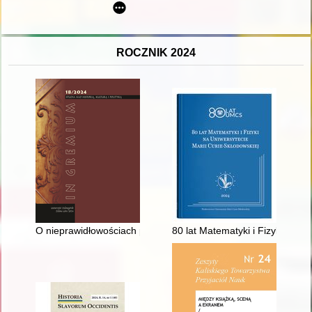
ROCZNIK 2024
O nieprawidłowościach podczas auspicjów - wybrane przykład
80 lat Matematyki i Fizyki na U