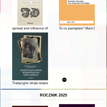
spread and influence of crusading ideology in Bohemia and Po
To co pamiętam" Marii Dąbrowsk
Tradycyjne stroje województwa podlaskiego. Cz. 2,
ROCZNIK 2025