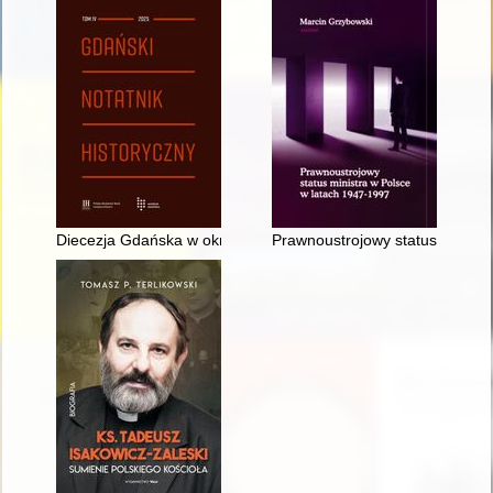
Diecezja Gdańska w okresie komunizmu (1945-1989) - recenzj
Prawnoustrojowy status ministr