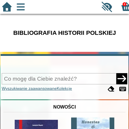
0
BIBLIOGRAFIA HISTORII POLSKIEJ
Wyszukiwanie zaawansowane
Kolekcje
NOWOŚCI