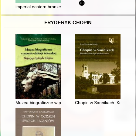
imperial eastern bronze coinage of CA/AVGVSTVS, SC, OB CIV
FRYDERYK CHOPIN
Muzea biograficzne w procesie edukacji kulturalnej. Ekspozyc
Chopin w Sannikach. Konteksty 