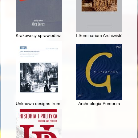
Krakowscy sprawiedliwi - stan badań i portret zbiorowy
I Seminarium Archiwistów Rodz
Unknown designs from the collection of the Na Piasku Carmeli
Archeologia Pomorza