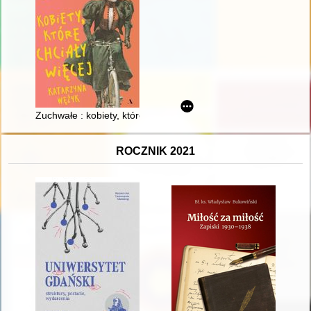
Zuchwałe : kobiety, które chciały więcej
ROCZNIK 2021