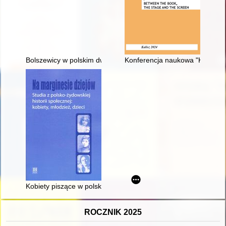
Bolszewicy w polskim dworze
Konferencja naukowa "Kalisz - 
Kobiety piszące w polsko-żydowskiej contact zone
ROCZNIK 2025