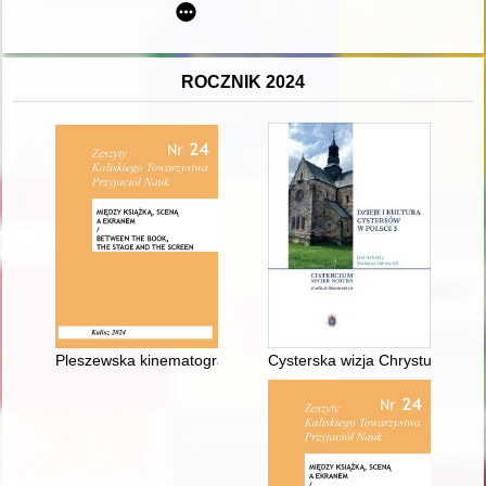
ROCZNIK 2024
Pleszewska kinematografia w okresie międzywojennym
Cysterska wizja Chrystusa w XII 