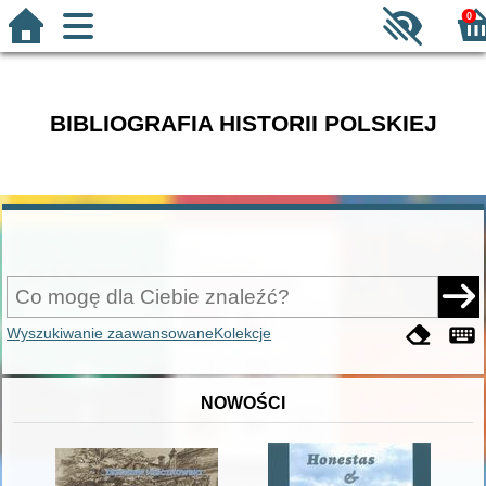
0
BIBLIOGRAFIA HISTORII POLSKIEJ
Wyszukiwanie zaawansowane
Kolekcje
NOWOŚCI