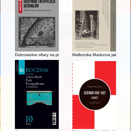
Dobrowolne ofiary na pierwsze potrzeby wojska Rzeczypospoli
Malborska Madonna jako atrybut