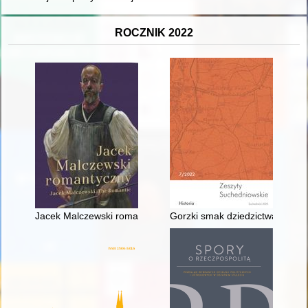
ROCZNIK 2022
Jacek Malczewski romantyczny = Jacek Malczewski : the roma
Gorzki smak dziedzictwa : histo