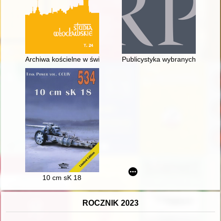
Archiwa kościelne w świetle obowiązujących norm kanoniczny
Publicystyka wybranych czasop
10 cm sK 18
ROCZNIK 2023