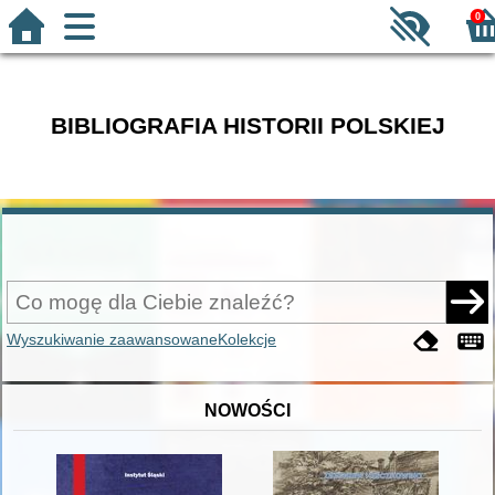
0
BIBLIOGRAFIA HISTORII POLSKIEJ
Wyszukiwanie zaawansowane
Kolekcje
NOWOŚCI