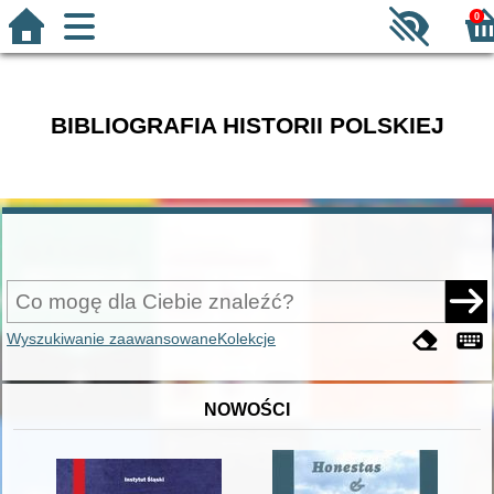
0
BIBLIOGRAFIA HISTORII POLSKIEJ
Wyszukiwanie zaawansowane
Kolekcje
NOWOŚCI