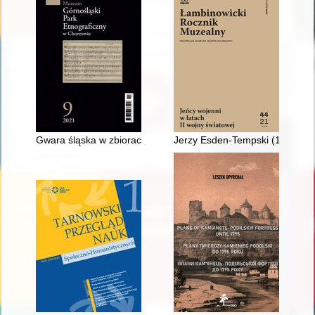
Gwara śląska w zbiorach pieśni Adolfa Dygacza
Jerzy Esden-Tempski (1926-20