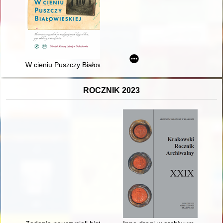
W cieniu Puszczy Białowieskiej : ilustrowany przewodnik po m
ROCZNIK 2023