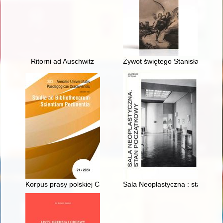
Ritorni ad Auschwitz
Żywot świętego Stanisława Kost
Korpus prasy polskiej ChronoPress jako infrastruktura i narz
Sala Neoplastyczna : stan poc