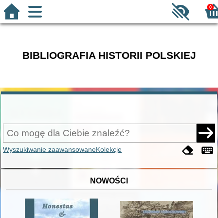
0
BIBLIOGRAFIA HISTORII POLSKIEJ
Wyszukiwanie zaawansowane
Kolekcje
NOWOŚCI