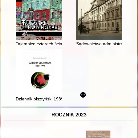
Tajemnice czterech ścian
Sądownictwo administracyjne na
Dziennik olsztyński 1989-1993
ROCZNIK 2023