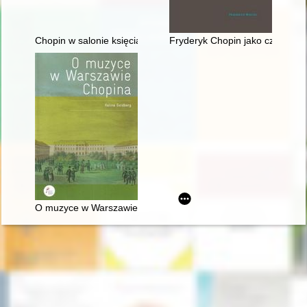
Chopin w salonie księcia Antoniego Radziwiłła". Nowe odczyt
Fryderyk Chopin jako człowiek 
O muzyce w Warszawie Chopina