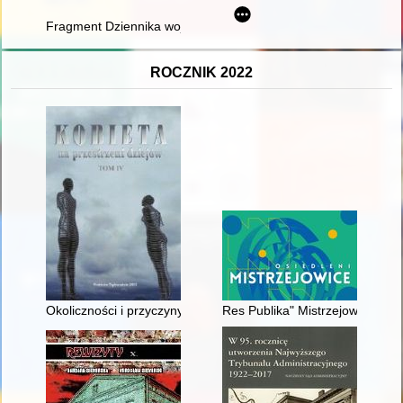
Fragment Dziennika wojennego mikołowskiej policji ochronnej
ROCZNIK 2022
Okoliczności i przyczyny śmierci królowych polskich od XV do
Res Publika" Mistrzejowice, czy