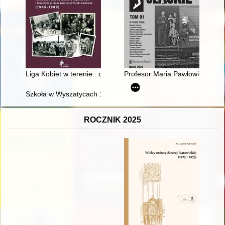
Liga Kobiet w terenie : działalność organizacji i realia jej fu
Profesor Maria Pawłowiczowa (1
Szkoła w Wyszatycach 1874-2024
ROCZNIK 2025