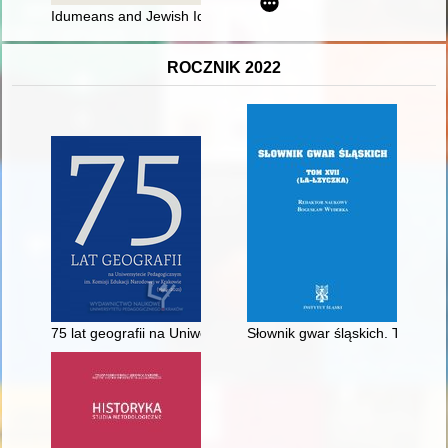
Idumeans and Jewish Identity
ROCZNIK 2022
75 lat geografii na Uniwersytecie Pedagogicznym im. Komisji
Słownik gwar śląskich. T. 17,