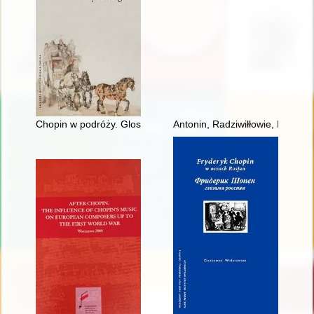
Chopin w podróży. Glosy do biografii
Antonin, Radziwiłłowie, Fryder