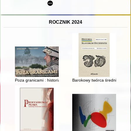
ROCZNIK 2024
Poza granicami : historia udziału polskich żołnierzy w wojsko
Barokowy twórca średniowiecznej