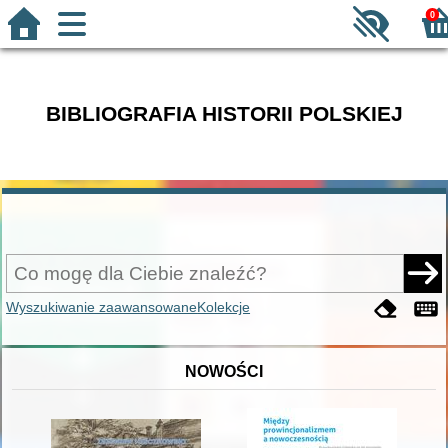
0
BIBLIOGRAFIA HISTORII POLSKIEJ
Wyszukiwanie zaawansowane
Kolekcje
NOWOŚCI