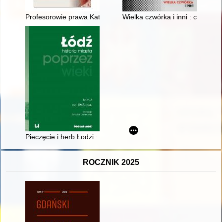
Profesorowie prawa Katolickiego Uniwersytetu Lubelskiego Jan
Wielka czwórka i inni : cerami
Pieczęcie i herb Łodzi : Część 4 : Lata 1945-2023
ROCZNIK 2025