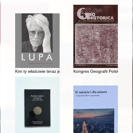
Kim ty właściwie teraz jesteś?"
Kongres Geografii Polskiej, „Ni