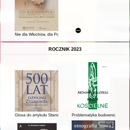
Nie dla Włochów, dla Polaków" : o ideowych założeniach "Melodii
ROCZNIK 2023
Glosa do artykułu Stanisława Kaczmarczyka "Sztuka ciesielska
Problematyka budownictwa sakra