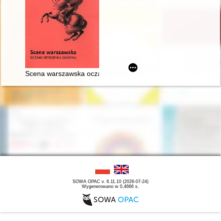
Scena warszawska oczami Fryderyka Chopina
SOWA OPAC v. 6.11.10 (2026-07-24)
Wygenerowano w 0,4666 s.