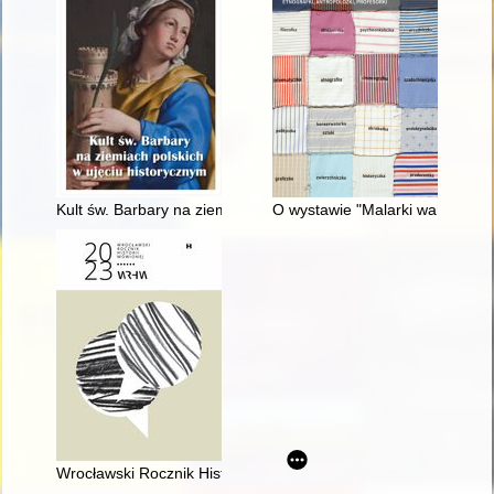
Kult św. Barbary na ziemiach polskich w ujęciu historycznym
O wystawie "Malarki warszawskie
Wrocławski Rocznik Historii Mówionej. R. 13 (2023)