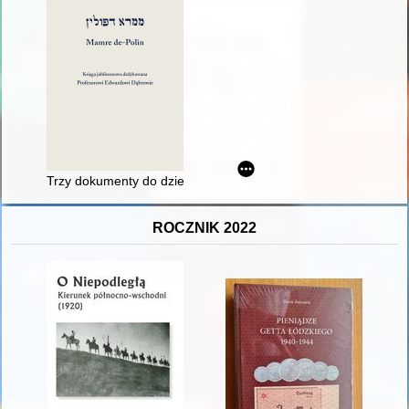
Trzy dokumenty do dziejów drukarni żydowskiej w Żółkwi
ROCZNIK 2022