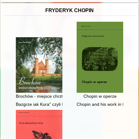
FRYDERYK CHOPIN
Brochów - miejsce chrztu Fryderyka Chopina
Chopin w operze
Bazgrze iak Kura" czyli Fryderyk Chopin i powstańcy listopad
Chopin and his work in the conte