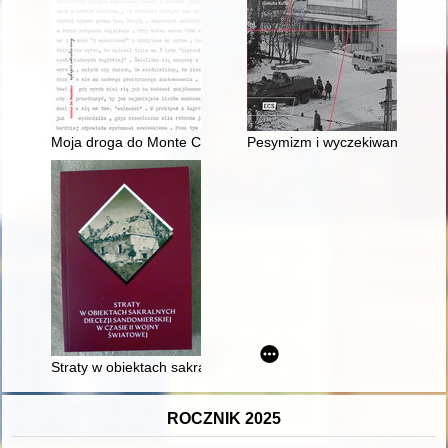
Moja droga do Monte Cassino : wspomnienia
Pesymizm i wyczekiwanie : rea
Straty w obiektach sakralnych dekanatu sandomierskiego
ROCZNIK 2025