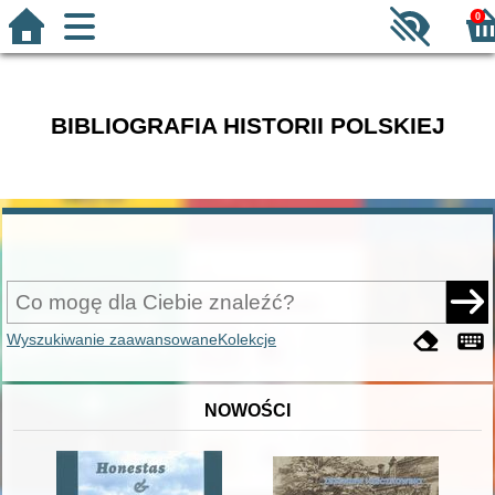
0
BIBLIOGRAFIA HISTORII POLSKIEJ
Wyszukiwanie zaawansowane
Kolekcje
NOWOŚCI