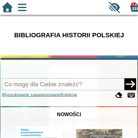
0
BIBLIOGRAFIA HISTORII POLSKIEJ
Wyszukiwanie zaawansowane
Kolekcje
NOWOŚCI