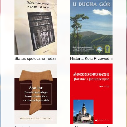
Status społeczno-rodzinny kobiety w poszczególnych okresach
Historia Koła Przewodników Sud