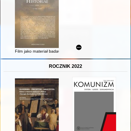
Film jako materiał badawczy i źródło w warsztacie historyka d
ROCZNIK 2022