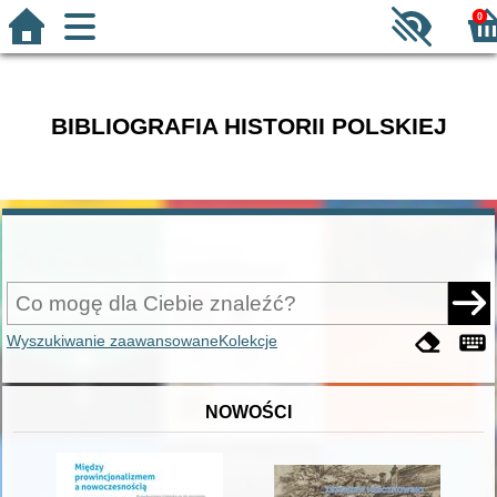
0
BIBLIOGRAFIA HISTORII POLSKIEJ
Wyszukiwanie zaawansowane
Kolekcje
NOWOŚCI