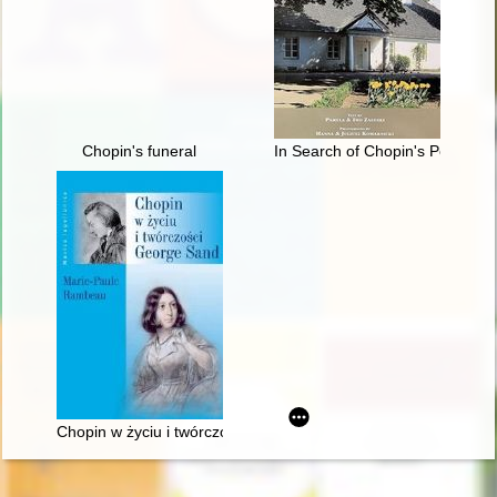
Chopin's funeral
In Search of Chopin's Poland
Chopin w życiu i twórczości George Sand