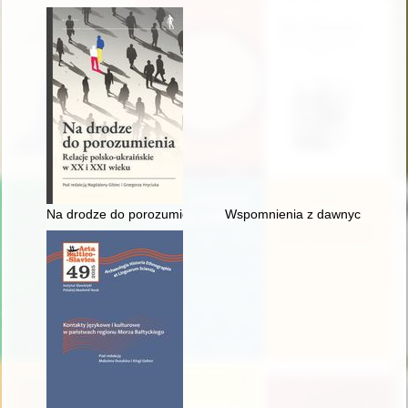
Na drodze do porozumienia : relacje polsko-ukraińskie w XX i 
Wspomnienia z dawnych lat ksi