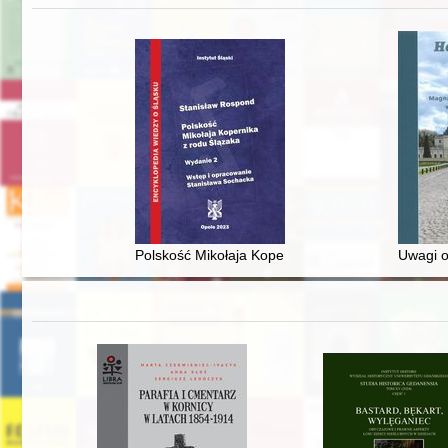
Polskość Mikołaja Kopernika z rodu Ślązaka
Uwagi o