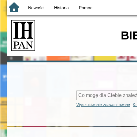
Nowości
Historia
Pomoc
BI
Wyszukiwanie zaawansowane
Ko