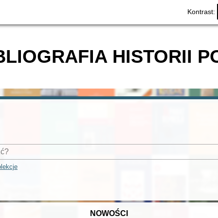
Kontrast:
BLIOGRAFIA HISTORII P
lekcje
NOWOŚCI