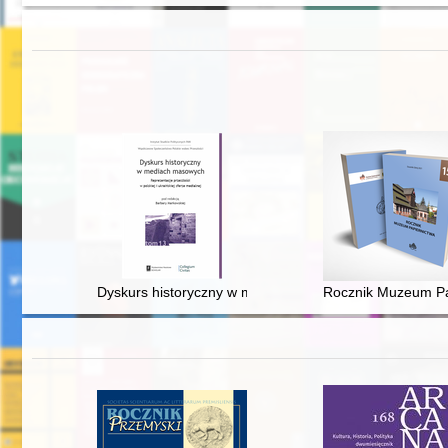
Dyskurs historyczny w mediach masowych : reprezentacje
Rocznik Muzeum Pap