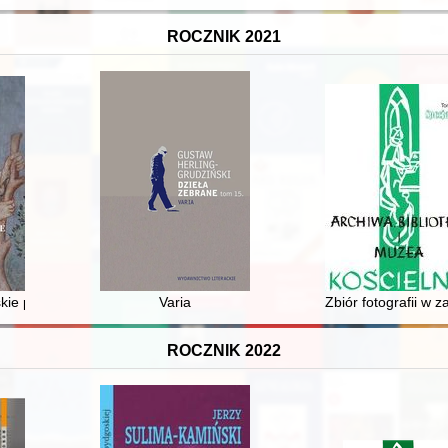
ROCZNIK 2021
kie przy polichromiach w kościele w Chwarszczanach
Varia
Zbiór fotografii w
ROCZNIK 2022