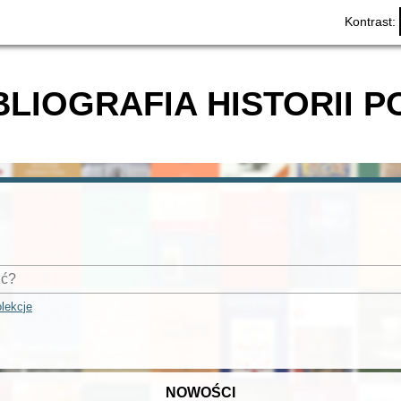
Kontrast:
BLIOGRAFIA HISTORII P
lekcje
NOWOŚCI