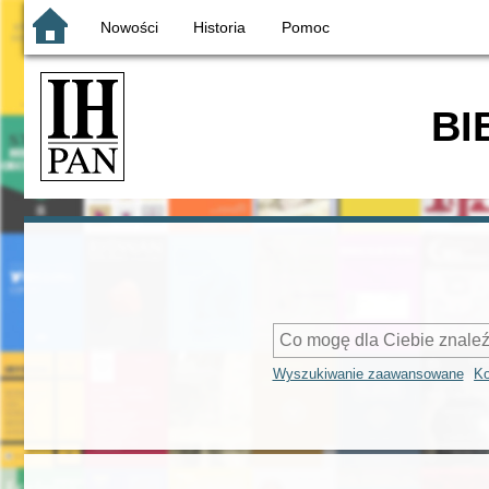
Nowości
Historia
Pomoc
BI
Wyszukiwanie zaawansowane
Ko