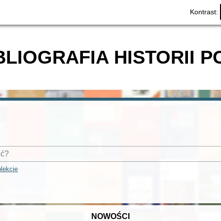
Kontrast:
BLIOGRAFIA HISTORII P
lekcje
NOWOŚCI