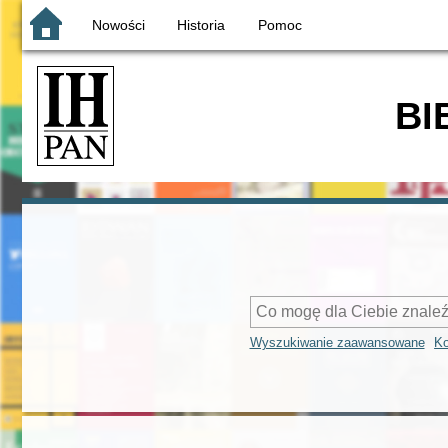
Nowości
Historia
Pomoc
BI
Wyszukiwanie zaawansowane
Ko