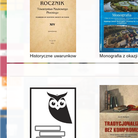
Historyczne uwarunkowania funkcjonowania i polityki p
Monografia z okazji