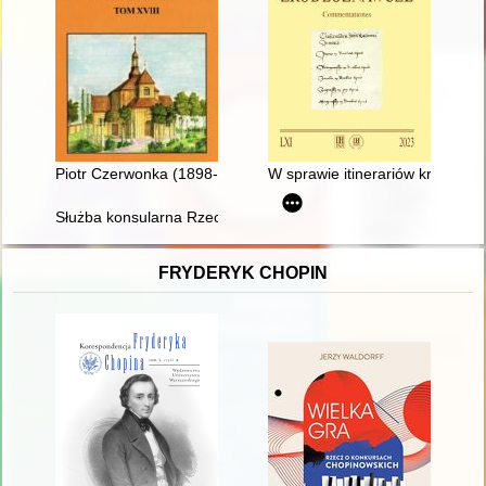
Piotr Czerwonka (1898-1945)
W sprawie itinerariów królów w
Służba konsularna Rzeczypospolitej Polskiej w Szkocji 1934-2
FRYDERYK CHOPIN