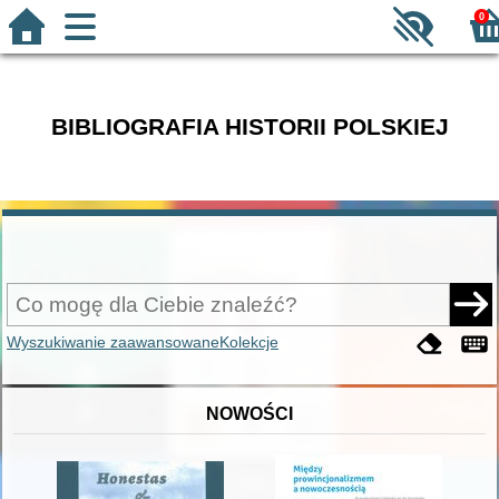
0
BIBLIOGRAFIA HISTORII POLSKIEJ
Wyszukiwanie zaawansowane
Kolekcje
NOWOŚCI