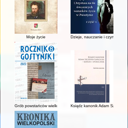
Moje życie
Dzieje, nauczanie i czyny Jezu
Grób powstańców wielkopolskich na cmentarzu w Strzelcach W
Ksiądz kanonik Adam Szczepan Ł