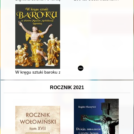
W kręgu sztuki baroku ze zbiorów Muzeum Archidiecezji Lubels
ROCZNIK 2021