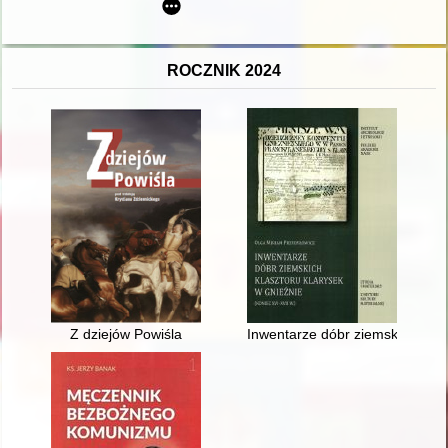
ROCZNIK 2024
Z dziejów Powiśla
Inwentarze dóbr ziemskich klasz