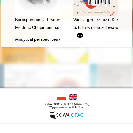
Korespondencja Fryderyka Chopina. T. 3 cz. 4
Wielka gra : rzecz o Konkursa
Frédéric Chopin und seine Zeit
Sztuka wiolonczelowa w polskiej
Analytical perspectives on the music of Chopin
SOWA OPAC v. 6.11.10 (2026-07-24)
Wygenerowano w 0,4719 s.