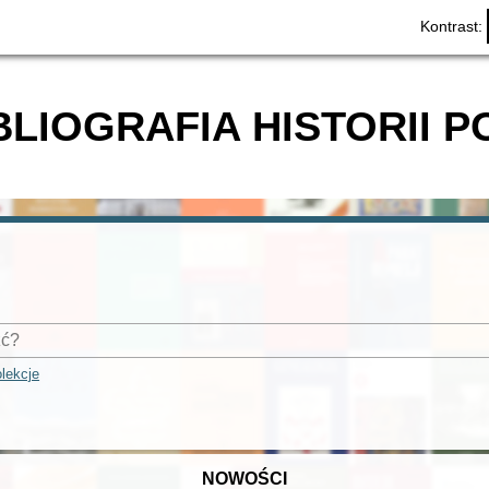
Kontrast:
BLIOGRAFIA HISTORII P
lekcje
NOWOŚCI