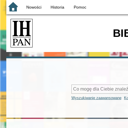
Nowości
Historia
Pomoc
BI
Wyszukiwanie zaawansowane
Ko