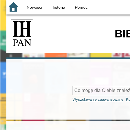
Nowości
Historia
Pomoc
BI
Wyszukiwanie zaawansowane
Ko