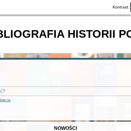
Kontrast:
BLIOGRAFIA HISTORII P
lekcje
NOWOŚCI