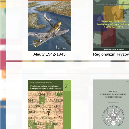
Aleuty 1942-1943
Regionalizm Fryzów w