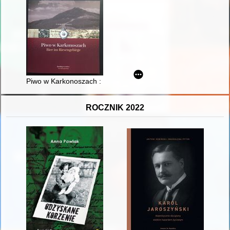
Piwo w Karkonoszach : katalog wystawy = Bier im Riesengebirg
ROCZNIK 2022