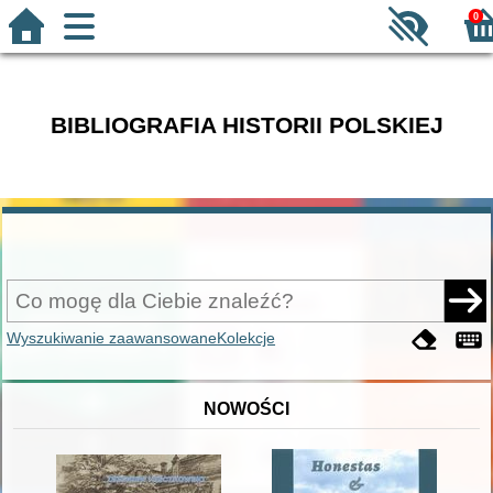
0
BIBLIOGRAFIA HISTORII POLSKIEJ
Wyszukiwanie zaawansowane
Kolekcje
NOWOŚCI