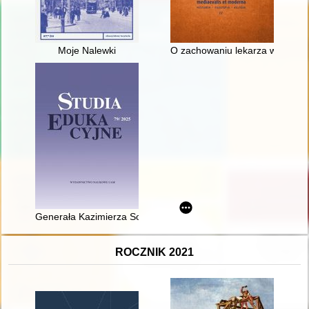
Moje Nalewki
O zachowaniu lekarza w świetl
Generała Kazimierza Sosnkowskiego sejmowy patron roku 2025 
ROCZNIK 2021