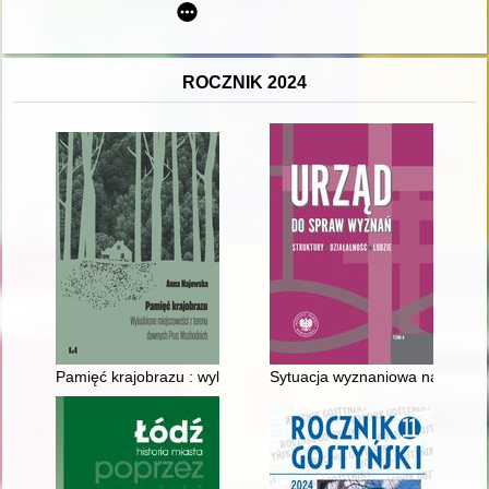
ROCZNIK 2024
Pamięć krajobrazu : wyludnione miejscowości z terenu dawny
Sytuacja wyznaniowa na obszarz