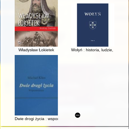
Władysław Łokietek
Wołyń : historia, ludzie, zabytki.
Dwie drogi życia : wspomnienia