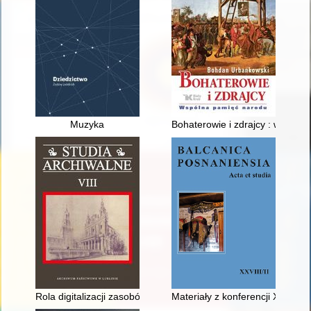
Muzyka
Bohaterowie i zdrajcy : wspóln
Rola digitalizacji zasobów archiwalnych
Materiały z konferencji XX Bal