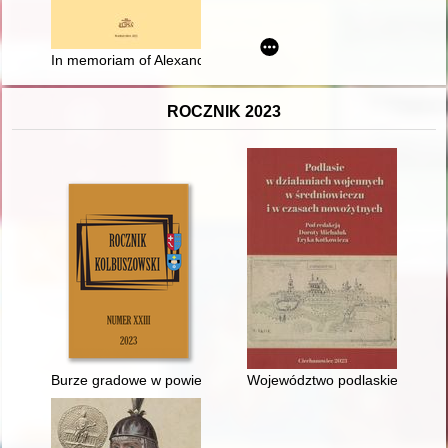
In memoriam of Alexander Vovin (1961-2022)
ROCZNIK 2023
Burze gradowe w powiecie kolbuszowskim w latach autonomii Ga
Województwo podlaskie a wojn