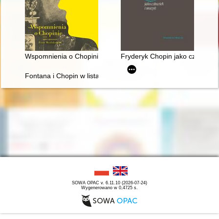
Wspomnienia o Chopinie. Cz. 1
Fryderyk Chopin jako człowiek 
Fontana i Chopin w listach
SOWA OPAC v. 6.11.10 (2026-07-24)
Wygenerowano w 0,4725 s.