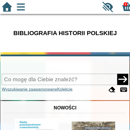
0
BIBLIOGRAFIA HISTORII POLSKIEJ
Wyszukiwanie zaawansowane
Kolekcje
NOWOŚCI