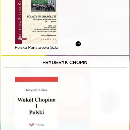
Polska Państwowa Szkoła imienia Marcina Kasprzaka w Homlu 
FRYDERYK CHOPIN