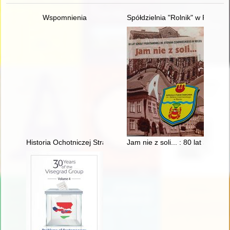
Wspomnienia
Spółdzielnia "Rolnik" w Pobiedz
Historia Ochotniczej Straży Pożarnej w Klonowcu Starym w la
Jam nie z soli... : 80 lat Szko