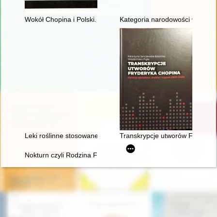
Wokół Chopina i Polski. Siedem szkiców
Kategoria narodowości w recepc
Leki roślinne stosowane w leczeniu Fryderyka Chopina
Transkrypcje utworów Fryderyka
Nokturn czyli Rodzina Fryderyka Chopina i Warszawa w latach