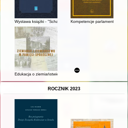
Wystawa książki - "Schausammlung" na zamku w Królewcu (1
Kompetencje parlamentu jako p
Edukacja o ziemiaństwie w wykonaniu Polskiego Towarzystwa 
ROCZNIK 2023