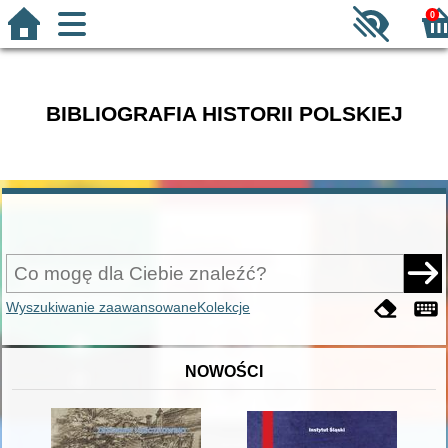
0
BIBLIOGRAFIA HISTORII POLSKIEJ
Wyszukiwanie zaawansowane
Kolekcje
NOWOŚCI