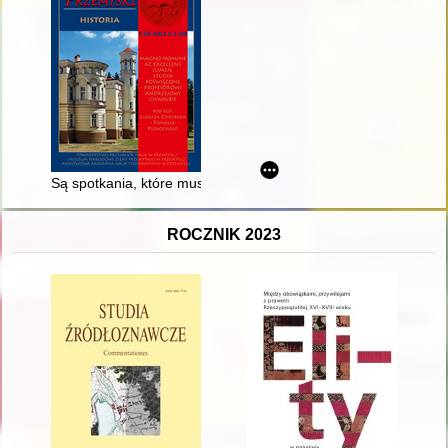
Są spotkania, które muszą się zdarzyć : profesorowi Andrzej
ROCZNIK 2023