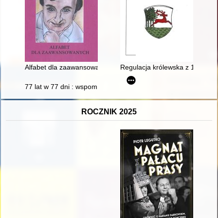
Alfabet dla zaawansowanych
Regulacja królewska z 1723 rok
77 lat w 77 dni : wspomnienia
ROCZNIK 2025