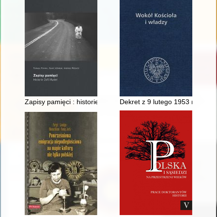
Zapisy pamięci : historie Zofii Rydet
Dekret z 9 lutego 1953 r., jego 