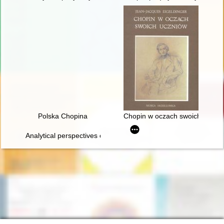
Polska Chopina
Chopin w oczach swoich uczni
Analytical perspectives on the music of Chopin